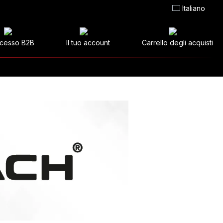
Italiano
cesso B2B
Il tuo account
Carrello degli acquisti