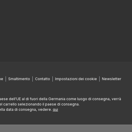
ne
Smaltimento
Contatto
Impostazioni dei cookie
Newsletter
paese dell'UE al di fuori della Germania come luogo di consegna, verrà
nel carrello selezionando il paese di consegna.
della data di consegna, vedere.
qui