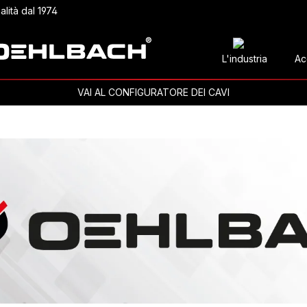
alità dal 1974
L'industria
Ac
VAI AL CONFIGURATORE DEI CAVI