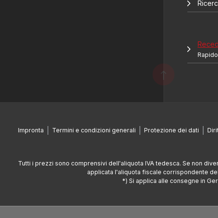
Ricerc
Recede
Rapido
Impronta
Termini e condizioni generali
Protezione dei dati
Dir
Tutti i prezzi sono comprensivi dell'aliquota IVA tedesca. Se non div
applicata l'aliquota fiscale corrispondente de
*) Si applica alle consegne in Ge