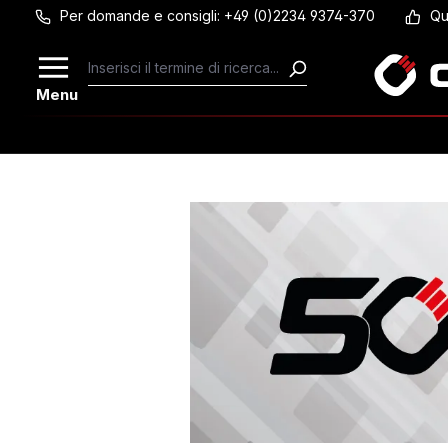
Per domande e consigli: +49 (0)2234 9374-370
Qu
Passa al contenuto principale
Menu