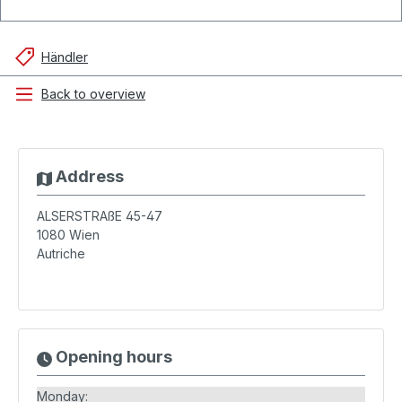
Händler
Back to overview
Address
ALSERSTRAßE 45-47
1080
Wien
Autriche
Opening hours
Monday: