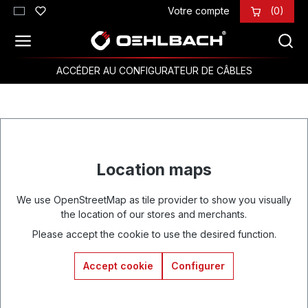
Votre compte
(0)
Passer au contenu principal
ACCÉDER AU CONFIGURATEUR DE CÂBLES
Location maps
We use OpenStreetMap as tile provider to show you visually
the location of our stores and merchants.
Please accept the cookie to use the desired function.
Accept cookie
Configurer