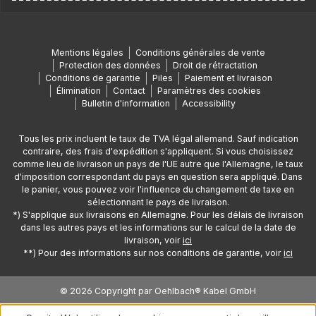
Mentions légales
Conditions générales de vente
Protection des données
Droit de rétractation
Conditions de garantie
Piles
Paiement et livraison
Élimination
Contact
Paramètres des cookies
Bulletin d'information
Accessibility
Tous les prix incluent le taux de TVA légal allemand. Sauf indication
contraire, des frais d'expédition s'appliquent. Si vous choisissez
comme lieu de livraison un pays de l'UE autre que l'Allemagne, le taux
d'imposition correspondant du pays en question sera appliqué. Dans
le panier, vous pouvez voir l'influence du changement de taxe en
sélectionnant le pays de livraison.
*) S'applique aux livraisons en Allemagne. Pour les délais de livraison
dans les autres pays et les informations sur le calcul de la date de
livraison, voir
ici
**) Pour des informations sur nos conditions de garantie, voir
ici
© 2026 Copyright par Oehlbach® Kabel GmbH