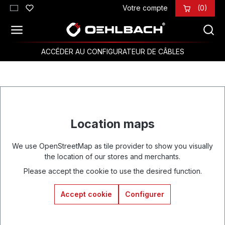
Votre compte
(0)
Passer au contenu principal
ACCÉDER AU CONFIGURATEUR DE CÂBLES
Location maps
We use OpenStreetMap as tile provider to show you visually
the location of our stores and merchants.
Please accept the cookie to use the desired function.
Accept cookie
Configurer