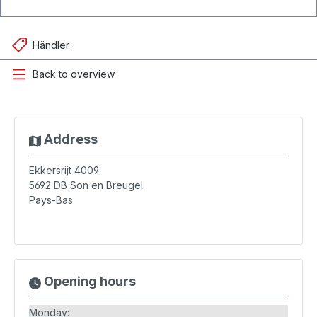
Händler
Back to overview
Address
Ekkersrijt 4009
5692 DB
Son en Breugel
Pays-Bas
Opening hours
Monday: