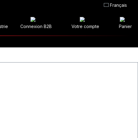
Français
strie
Connexion B2B
Votre compte
Panier