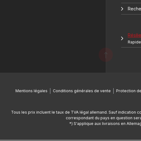
Reche
Résilie
Rapide 
Mentions légales
Conditions générales de vente
Protection d
Tous les prix incluent le taux de TVA légal allemand. Sauf indication c
correspondant du pays en question sera 
*) S'applique aux livraisons en Allemag