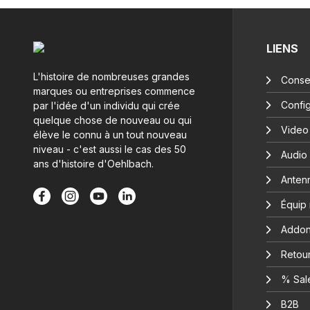
LIENS
L'histoire de nombreuses grandes
Consei
marques ou entreprises commence
Config
par l'idée d'un individu qui crée
quelque chose de nouveau ou qui
Video
élève le connu à un tout nouveau
niveau - c'est aussi le cas des 50
Audio
ans d'histoire d'Oehlbach.
Anten
Équip
Addon
Retour
% Sal
B2B