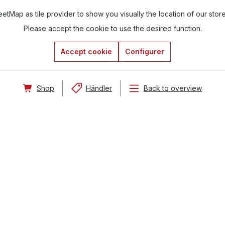
tMap as tile provider to show you visually the location of our stor
Please accept the cookie to use the desired function.
Accept cookie
Configurer
Shop
Händler
Back to overview