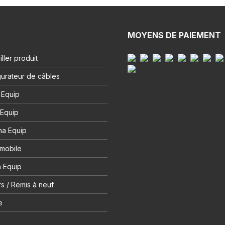
MOYENS DE PAIEMENT
ller produit
urateur de câbles
 Equip
 Equip
na Equip
 mobile
 Equip
s / Remis à neuf
e