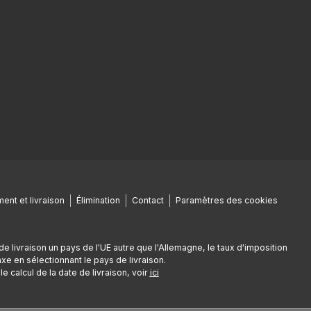
ent et livraison
Élimination
Contact
Paramètres des cookies
de livraison un pays de l'UE autre que l'Allemagne, le taux d'imposition
e en sélectionnant le pays de livraison.
e calcul de la date de livraison, voir
ici