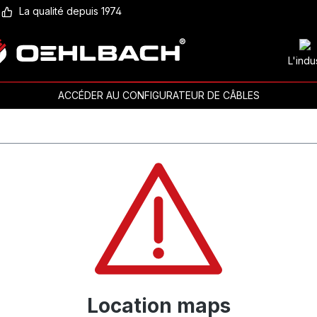
La qualité depuis 1974
L'indu
ACCÉDER AU CONFIGURATEUR DE CÂBLES
Location maps