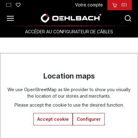
Votre compte
(0)
Passer au contenu principal
ACCÉDER AU CONFIGURATEUR DE CÂBLES
Location maps
We use OpenStreetMap as tile provider to show you visually
the location of our stores and merchants.
Please accept the cookie to use the desired function.
Accept cookie
Configurer