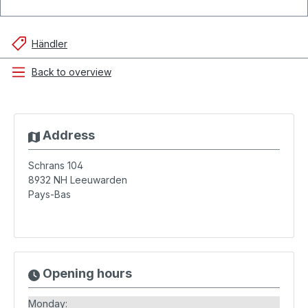
Händler
Back to overview
Address
Schrans 104
8932 NH
Leeuwarden
Pays-Bas
Opening hours
Monday: