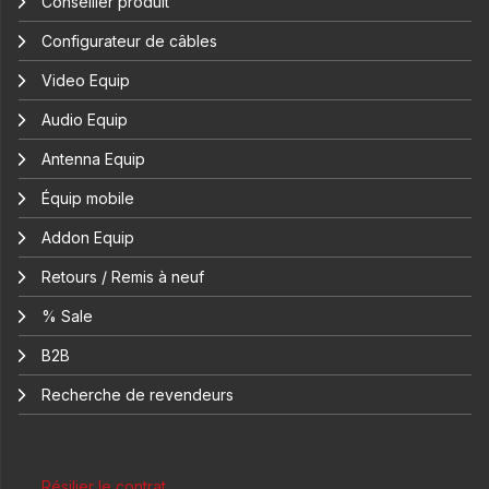
Conseiller produit
Configurateur de câbles
Video Equip
Audio Equip
Antenna Equip
Équip mobile
Addon Equip
Retours / Remis à neuf
% Sale
B2B
Recherche de revendeurs
Résilier le contrat