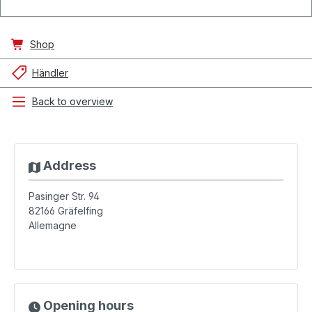
Shop
Händler
Back to overview
Address
Pasinger Str. 94
82166
Gräfelfing
Allemagne
Opening hours