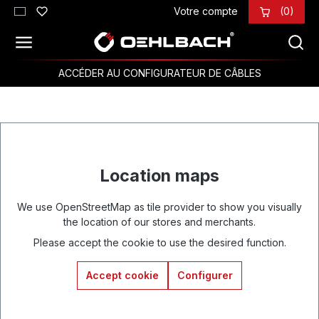
Votre compte
(0)
Passer au contenu principal
ACCÉDER AU CONFIGURATEUR DE CÂBLES
Location maps
We use OpenStreetMap as tile provider to show you visually
the location of our stores and merchants.
Please accept the cookie to use the desired function.
Accept cookie
Configurer