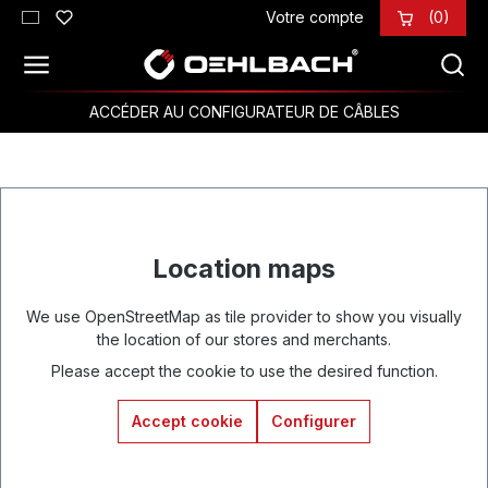
Votre compte
(0)
Passer au contenu principal
ACCÉDER AU CONFIGURATEUR DE CÂBLES
Location maps
We use OpenStreetMap as tile provider to show you visually
the location of our stores and merchants.
Please accept the cookie to use the desired function.
Accept cookie
Configurer