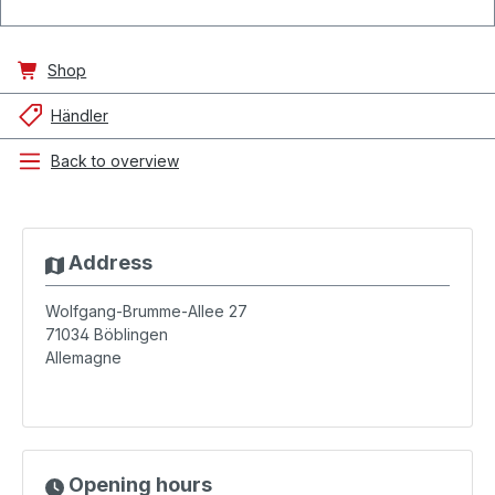
Shop
Händler
Back to overview
Address
Wolfgang-Brumme-Allee 27
71034
Böblingen
Allemagne
Opening hours