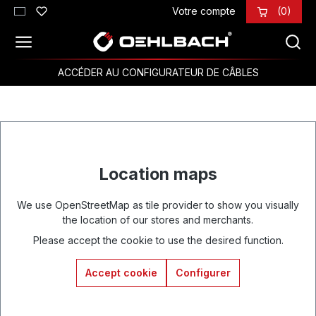
Votre compte
(0)
Passer au contenu principal
ACCÉDER AU CONFIGURATEUR DE CÂBLES
Location maps
We use OpenStreetMap as tile provider to show you visually
the location of our stores and merchants.
Please accept the cookie to use the desired function.
Accept cookie
Configurer