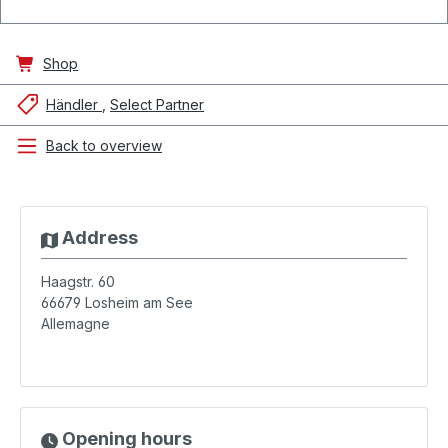
Shop
Händler
Select Partner
Back to overview
Address
Haagstr. 60
66679
Losheim am See
Allemagne
Opening hours