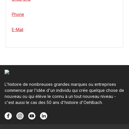
Phone
E-Mail
L'histoire de nombreuses grandes marques ou entreprises
commence par l'idée d'un individu qui crée quelque chose de
nouveau ou qui élève le connu à un tout nouveau niveau -
c'est aussi le cas des 50 ans d'histoire d'Oehlbach.