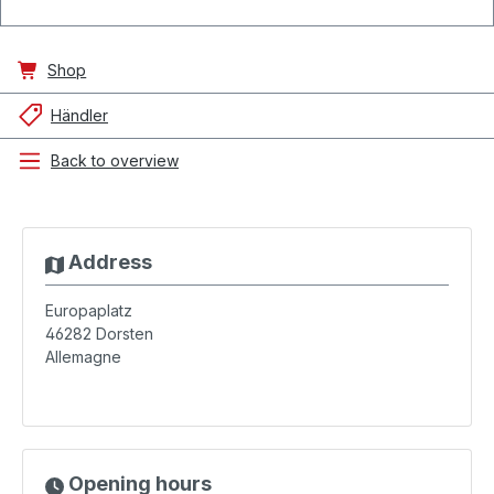
Shop
Händler
Back to overview
Address
Europaplatz
46282
Dorsten
Allemagne
Opening hours