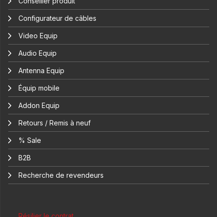
Conseiller produit
Configurateur de câbles
Video Equip
Audio Equip
Antenna Equip
Équip mobile
Addon Equip
Retours / Remis à neuf
% Sale
B2B
Recherche de revendeurs
Résilier le contrat