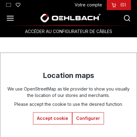
Votre compte
(0)
Passer au contenu principal
ACCÉDER AU CONFIGURATEUR DE CÂBLES
Location maps
We use OpenStreetMap as tile provider to show you visually
the location of our stores and merchants.
Please accept the cookie to use the desired function.
Accept cookie
Configurer