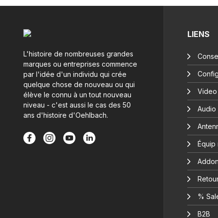
LIENS
L'histoire de nombreuses grandes
Consei
marques ou entreprises commence
Config
par l'idée d'un individu qui crée
quelque chose de nouveau ou qui
Video
élève le connu à un tout nouveau
niveau - c'est aussi le cas des 50
Audio
ans d'histoire d'Oehlbach.
Anten
Équip
Addon
Retour
% Sal
B2B