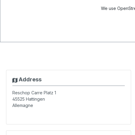
We use OpenStree
Address
Reschop Carre Platz 1
45525
Hattingen
Allemagne