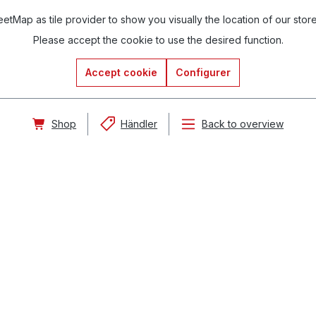
tMap as tile provider to show you visually the location of our stor
Please accept the cookie to use the desired function.
Accept cookie
Configurer
Shop
Händler
Back to overview