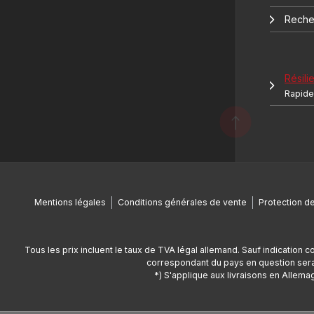
Reche
Résilie
Rapide 
Mentions légales
Conditions générales de vente
Protection d
Tous les prix incluent le taux de TVA légal allemand. Sauf indication c
correspondant du pays en question sera 
*) S'applique aux livraisons en Allemag