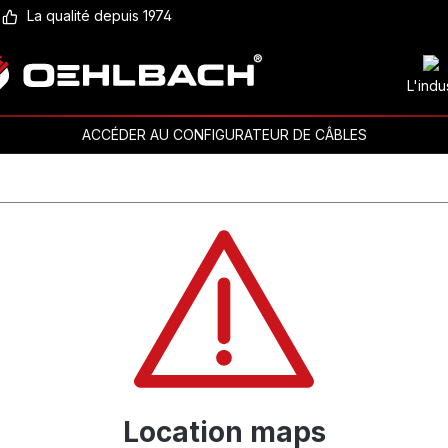
La qualité depuis 1974
L'indu
ACCÉDER AU CONFIGURATEUR DE CÂBLES
Location maps