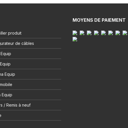
MOYENS DE PAIEMENT
ller produit
urateur de câbles
 Equip
 Equip
na Equip
 mobile
 Equip
s / Remis à neuf
e