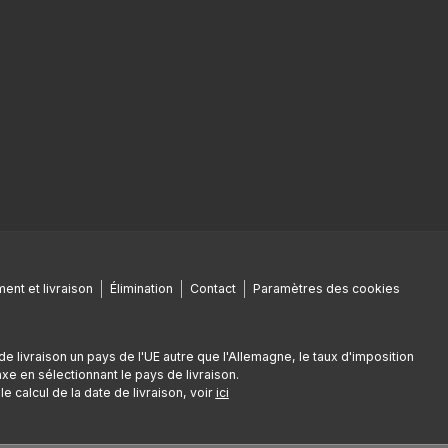
ent et livraison
Élimination
Contact
Paramètres des cookies
de livraison un pays de l'UE autre que l'Allemagne, le taux d'imposition
e en sélectionnant le pays de livraison.
e calcul de la date de livraison, voir
ici