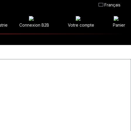
Français
strie
Connexion B2B
Votre compte
Panier