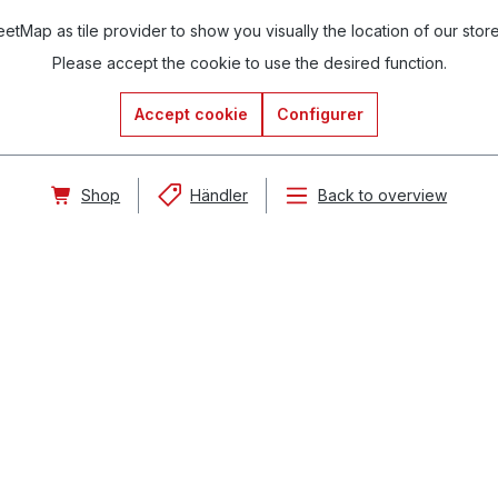
tMap as tile provider to show you visually the location of our stor
Please accept the cookie to use the desired function.
Accept cookie
Configurer
Shop
Händler
Back to overview