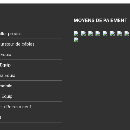
MOYENS DE PAIEMENT
ller produit
urateur de câbles
 Equip
 Equip
na Equip
 mobile
 Equip
s / Remis à neuf
e