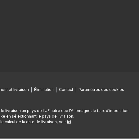
ent et livraison
Élimination
Contact
Paramètres des cookies
de livraison un pays de l'UE autre que l'Allemagne, le taux d'imposition
e en sélectionnant le pays de livraison.
e calcul de la date de livraison, voir
ici