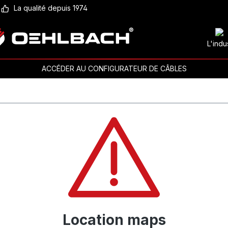
La qualité depuis 1974
L'indu
ACCÉDER AU CONFIGURATEUR DE CÂBLES
Location maps