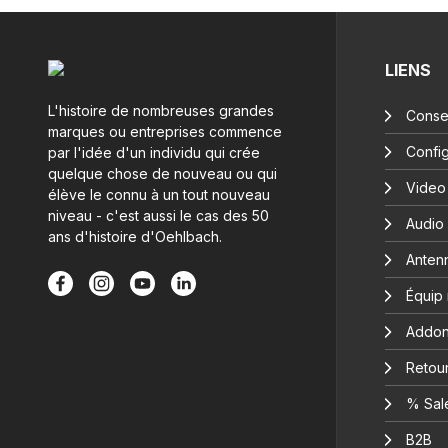
LIENS
L'histoire de nombreuses grandes
Consei
marques ou entreprises commence
Config
par l'idée d'un individu qui crée
quelque chose de nouveau ou qui
Video
élève le connu à un tout nouveau
niveau - c'est aussi le cas des 50
Audio
ans d'histoire d'Oehlbach.
Anten
Équip
Addon
Retour
% Sal
B2B