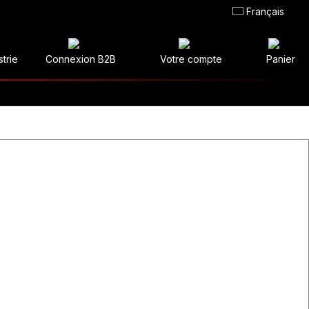
Français
strie
Connexion B2B
Votre compte
Panier