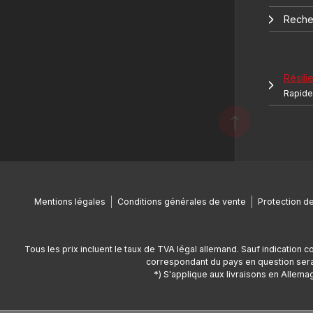
Reche
Résilie
Rapide 
Mentions légales
Conditions générales de vente
Protection d
Tous les prix incluent le taux de TVA légal allemand. Sauf indication c
correspondant du pays en question sera 
*) S'applique aux livraisons en Allemag