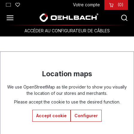
Votre compte
(0)
Passer au contenu principal
ACCÉDER AU CONFIGURATEUR DE CÂBLES
Location maps
We use OpenStreetMap as tile provider to show you visually
the location of our stores and merchants.
Please accept the cookie to use the desired function.
Accept cookie
Configurer