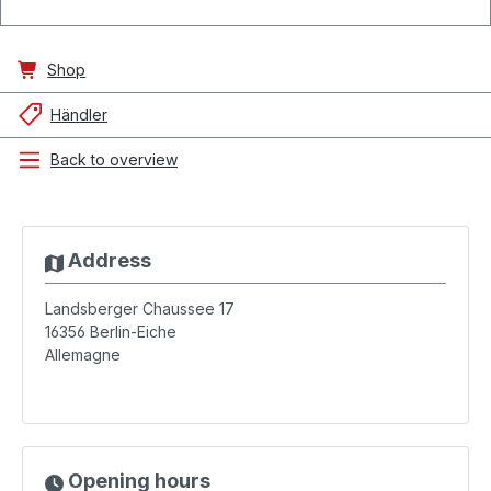
Shop
Händler
Back to overview
Address
Landsberger Chaussee 17
16356
Berlin-Eiche
Allemagne
Opening hours