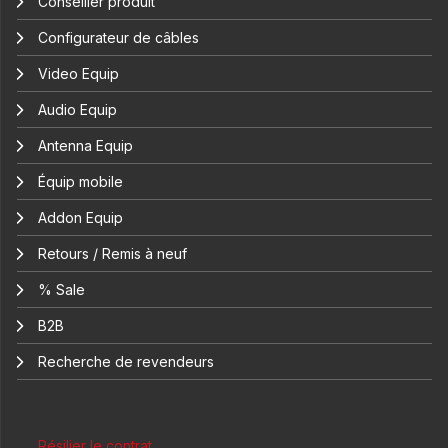
Conseiller produit
Configurateur de câbles
Video Equip
Audio Equip
Antenna Equip
Équip mobile
Addon Equip
Retours / Remis à neuf
% Sale
B2B
Recherche de revendeurs
Résilier le contrat