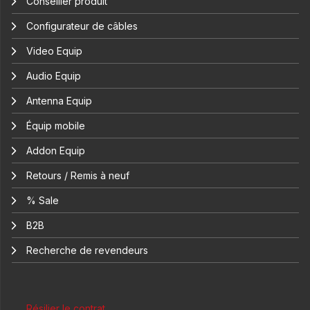
Conseiller produit
Configurateur de câbles
Video Equip
Audio Equip
Antenna Equip
Équip mobile
Addon Equip
Retours / Remis à neuf
% Sale
B2B
Recherche de revendeurs
Résilier le contrat