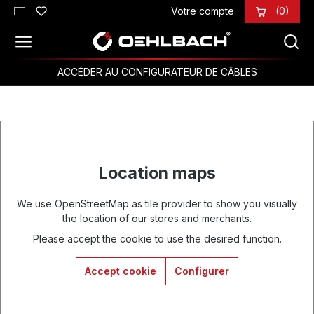
Votre compte
(0)
Passer au contenu principal
ACCÉDER AU CONFIGURATEUR DE CÂBLES
Location maps
We use OpenStreetMap as tile provider to show you visually
the location of our stores and merchants.
Please accept the cookie to use the desired function.
Accept cookie
Configurer