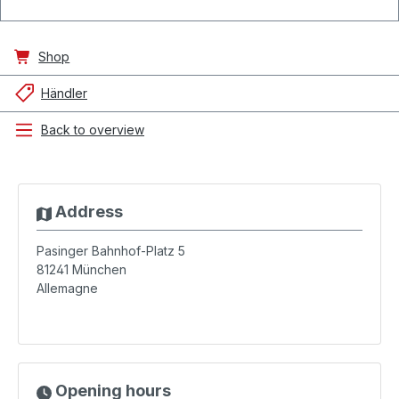
Shop
Händler
Back to overview
Address
Pasinger Bahnhof-Platz 5
81241
München
Allemagne
Opening hours