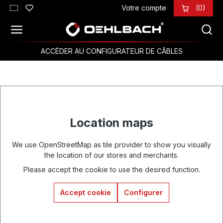
Votre compte
(0)
Passer au contenu principal
ACCÉDER AU CONFIGURATEUR DE CÂBLES
Location maps
We use OpenStreetMap as tile provider to show you visually
the location of our stores and merchants.
Please accept the cookie to use the desired function.
Accept cookie
Configurer