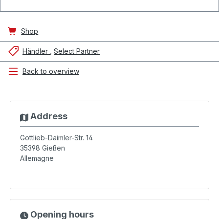
Shop
Händler
Select Partner
Back to overview
Address
Gottlieb-Daimler-Str. 14
35398
Gießen
Allemagne
Opening hours