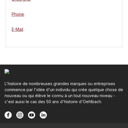
Phone
E-Mail
L'histoire de nombreuses grandes marques ou entreprises
commence par l'idée d'un individu qui crée quelque chose de
nouveau ou qui élève le connu à un tout nouveau niveau -
c'est aussi le cas des 50 ans d'histoire d'Oehlbach.