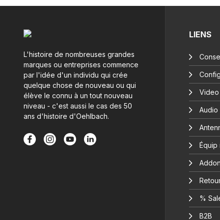
LIENS
L'histoire de nombreuses grandes
Consei
marques ou entreprises commence
Config
par l'idée d'un individu qui crée
quelque chose de nouveau ou qui
Video
élève le connu à un tout nouveau
niveau - c'est aussi le cas des 50
Audio
ans d'histoire d'Oehlbach.
Anten
Équip
Addon
Retour
% Sal
B2B