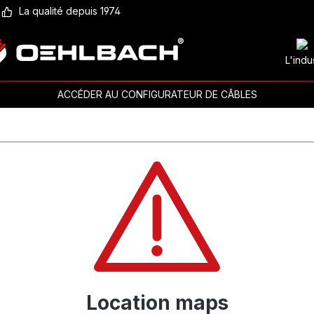
La qualité depuis 1974
L'indu
ACCÉDER AU CONFIGURATEUR DE CÂBLES
Location maps