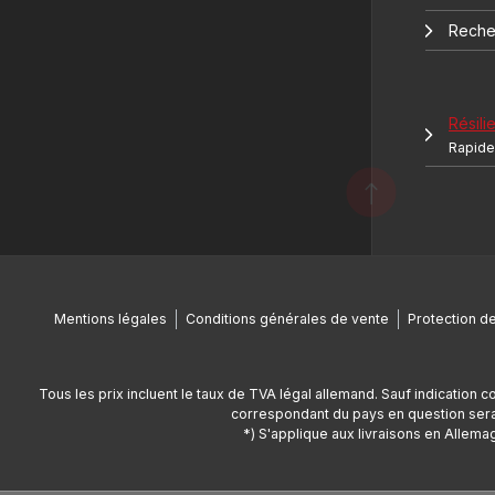
Reche
Résilie
Rapide 
Mentions légales
Conditions générales de vente
Protection d
Tous les prix incluent le taux de TVA légal allemand. Sauf indication c
correspondant du pays en question sera 
*) S'applique aux livraisons en Allemag