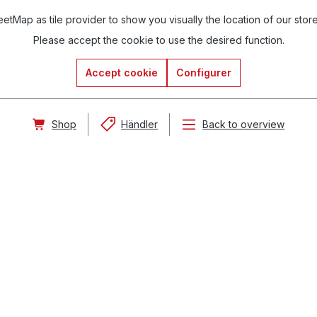
tMap as tile provider to show you visually the location of our stor
Please accept the cookie to use the desired function.
Accept cookie
Configurer
Shop
Händler
Back to overview