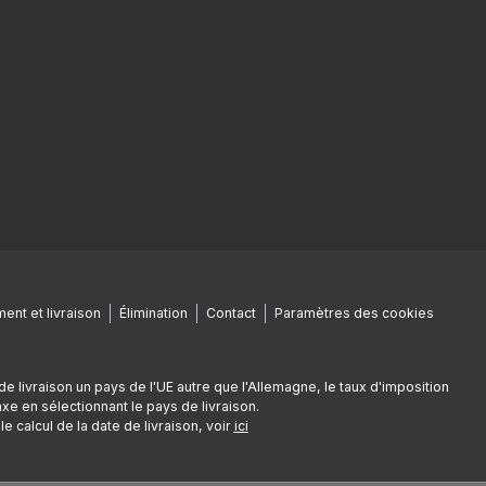
ent et livraison
Élimination
Contact
Paramètres des cookies
de livraison un pays de l'UE autre que l'Allemagne, le taux d'imposition
e en sélectionnant le pays de livraison.
e calcul de la date de livraison, voir
ici