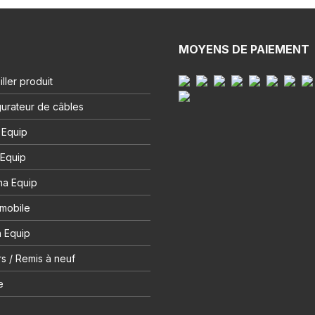
MOYENS DE PAIEMENT
ller produit
urateur de câbles
 Equip
 Equip
na Equip
 mobile
 Equip
s / Remis à neuf
e