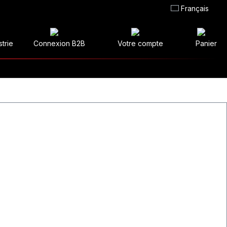
Français
strie
Connexion B2B
Votre compte
Panier