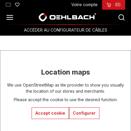
Votre compte
(0)
Passer au contenu principal
ACCÉDER AU CONFIGURATEUR DE CÂBLES
Location maps
We use OpenStreetMap as tile provider to show you visually
the location of our stores and merchants.
Please accept the cookie to use the desired function.
Accept cookie
Configurer