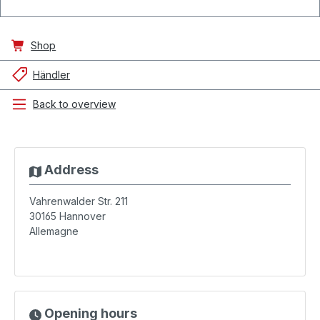
Shop
Händler
Back to overview
Address
Vahrenwalder Str. 211
30165
Hannover
Allemagne
Opening hours