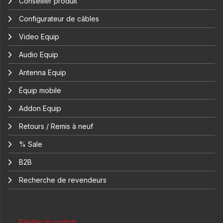
Conseiller produit
Configurateur de câbles
Video Equip
Audio Equip
Antenna Equip
Équip mobile
Addon Equip
Retours / Remis à neuf
% Sale
B2B
Recherche de revendeurs
Résilier le contrat