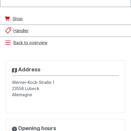
Shop
Händler
Back to overview
Address
Werner-Kock-Straße 1
23558
Lübeck
Allemagne
Opening hours