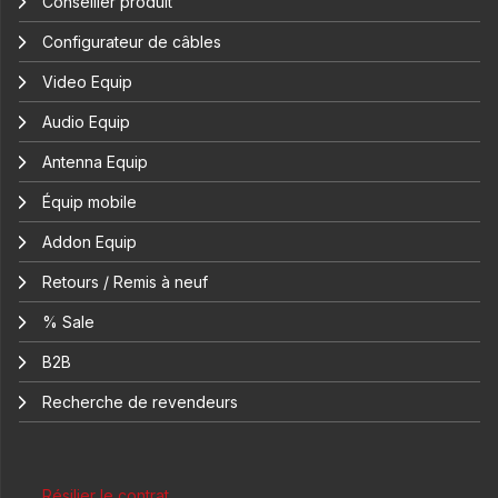
Conseiller produit
Configurateur de câbles
Video Equip
Audio Equip
Antenna Equip
Équip mobile
Addon Equip
Retours / Remis à neuf
% Sale
B2B
Recherche de revendeurs
Résilier le contrat