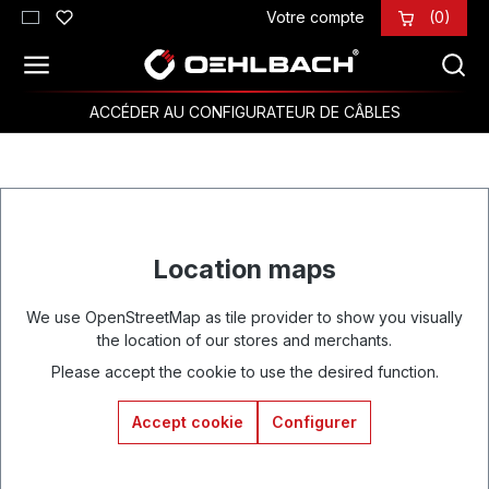
Votre compte
(0)
Passer au contenu principal
ACCÉDER AU CONFIGURATEUR DE CÂBLES
Location maps
We use OpenStreetMap as tile provider to show you visually
the location of our stores and merchants.
Please accept the cookie to use the desired function.
Accept cookie
Configurer