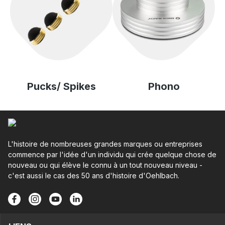
Pucks/ Spikes
Phono
L'histoire de nombreuses grandes marques ou entreprises
commence par l'idée d'un individu qui crée quelque chose de
nouveau ou qui élève le connu à un tout nouveau niveau -
c'est aussi le cas des 50 ans d'histoire d'Oehlbach.