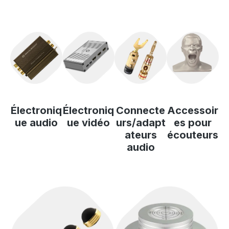
Électroniq
Électroniq
Connecte
Accessoir
ue audio
ue vidéo
urs/adapt
es pour
ateurs
écouteurs
audio