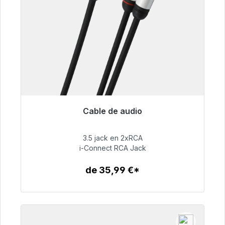
Cable de audio
Listo para envío inmediato, plazo de entrega
48h*
3.5 jack en 2xRCA
i-Connect RCA Jack
51,99 €
de 35,99 €*
Detalles