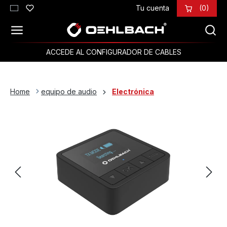
Tu cuenta
(0)
Saltar al contenido principal
ACCEDE AL CONFIGURADOR DE CABLES
Home
equipo de audio
Electrónica