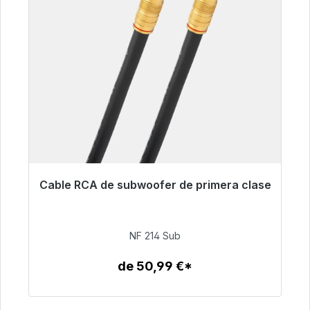
Cable RCA de subwoofer de primera clase
Listo para envío inmediato, plazo de entrega
48h*
NF 214 Sub
94,00 €
de 50,99 €*
Detalles