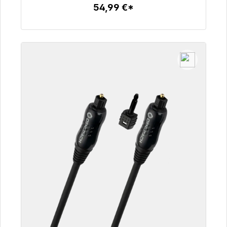
54,99 €*
Detalles