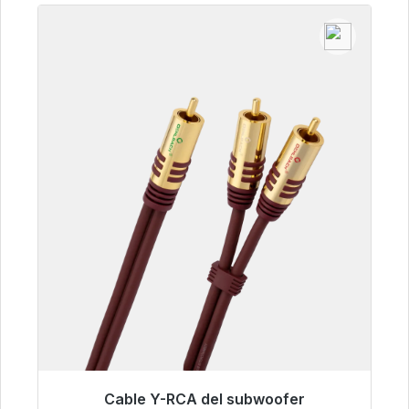
Cable Y-RCA del subwoofer
Listo para envío inmediato, plazo de entrega