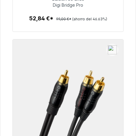
Digi Bridge Pro
52,84 €
52,84 €*
99,00 €*
(ahorro del 46.63%)
Detalles