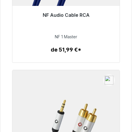
NF Audio Cable RCA
Listo para envío inmediato, plazo de entrega
48h*
NF 1 Master
99,00 €
de 51,99 €*
Detalles