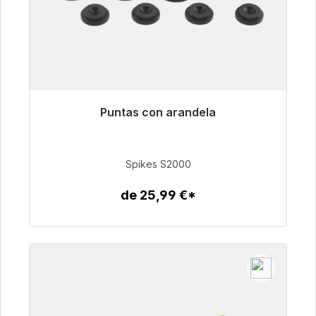
Puntas con arandela
Listo para envío inmediato, plazo de entrega
48h*
Spikes S2000
51,49 €
de 25,99 €*
Detalles