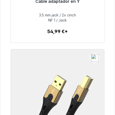
Cable adaptador en Y
Listo para envío inmediato, plazo de entrega
48h*
3.5 mm jack / 2x cinch
NF 1 / Jack
54,99 €
54,99 €*
Detalles