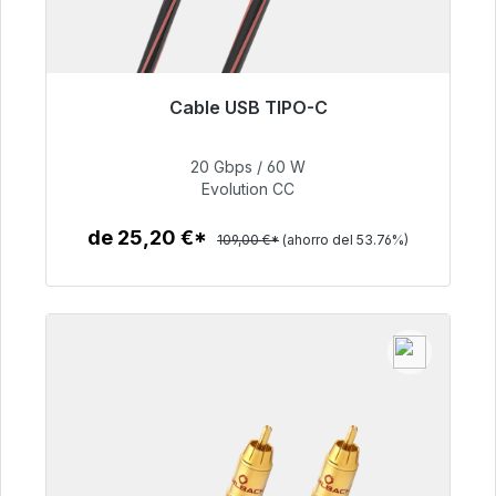
Cable USB TIPO-C
Listo para envío inmediato, plazo de entrega
48h*
20 Gbps / 60 W
Evolution CC
50,40 €
de 25,20 €*
109,00 €*
(ahorro del 53.76%)
Detalles