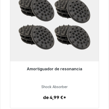
Amortiguador de resonancia
Listo para envío inmediato, plazo de entrega
48h*
Shock Absorber
54,99 €
de 4,99 €*
Detalles