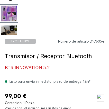
Número de artículo D1C6054
EXCELLENCE
Transmisor / Receptor Bluetooth
BTR INNOVATION 5.2
Listo para envío inmediato, plazo de entrega 48h*
99,00 €
Contenido:
1 Pieza
Precios con IVA incluido, más gastos de envío