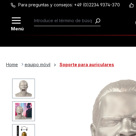
Para preguntas y consejos: +49 (0)2234 9374-370
Saltar al contenido principal
Menú
Home
equipo móvil
Soporte para auriculares