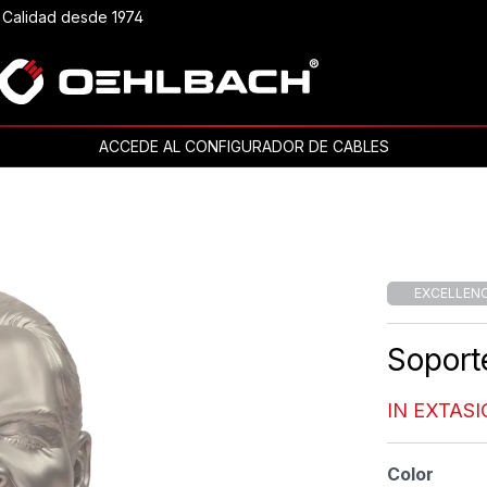
Calidad desde 1974
ACCEDE AL CONFIGURADOR DE CABLES
EXCELLEN
Soport
IN EXTAS
Seleccione
Color