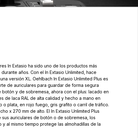
ares In Extasio ha sido uno de los productos más
durante años. Con el In Extasio Unlimited, hace
na versión XL. Oehlbach In Extasio Unlimited Plus es
orte de auriculares para guardar de forma segura
de botón y de sobremesa, ahora con el plus: lacado en
res de laca RAL de alta calidad y hecho a mano en
o plata, en rojo fuego, gris grafito o carril de tráfico.
ho x 270 mm de alto. El In Extasio Unlimited Plus
e sus auriculares de botón o de sobremesa, los
 y al mismo tiempo protege las almohadillas de la