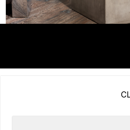
C
Omitir la galería de productos