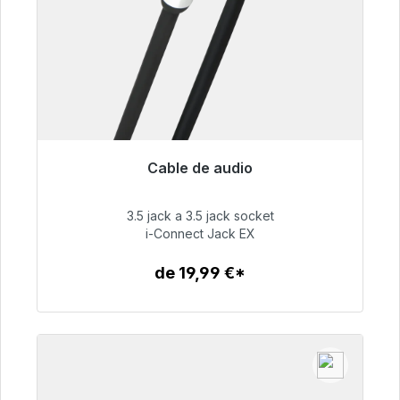
Cable de audio
Listo para envío inmediato, plazo de entrega
48h*
3.5 jack a 3.5 jack socket
i-Connect Jack EX
51,99 €
de 19,99 €*
Detalles