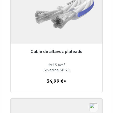
Cable de altavoz plateado
Listo para envío inmediato, plazo de entrega
48h*
2x2.5 mm²
Silverline SP-25
54,99 €
54,99 €*
Detalles