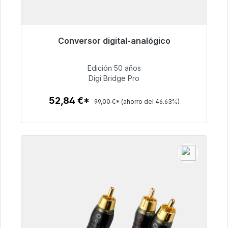
Conversor digital-analógico
Listo para envío inmediato, plazo de entrega
48h*
Edición 50 años
Digi Bridge Pro
52,84 €
52,84 €*
99,00 €*
(ahorro del 46.63%)
Detalles