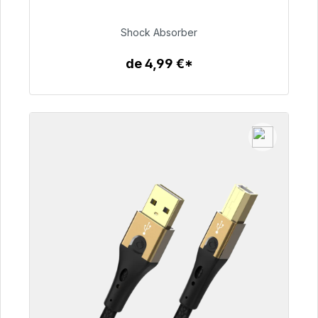
48h*
Shock Absorber
54,99 €
de 4,99 €*
Detalles