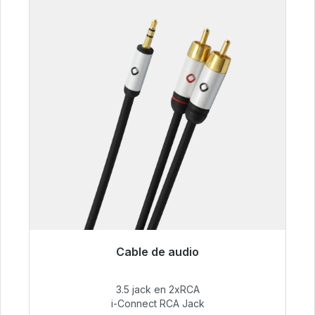
Cable de audio
Listo para envío inmediato, plazo de entrega
48h*
3.5 jack en 2xRCA
i-Connect RCA Jack
51,99 €