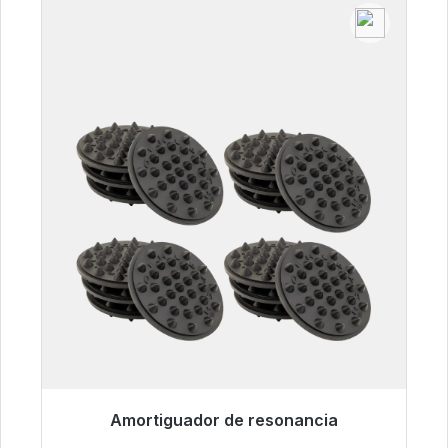
Amortiguador de resonancia
Listo para envío inmediato, plazo de entrega