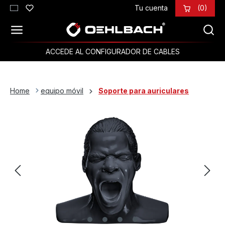
Tu cuenta
(0)
Saltar al contenido principal
ACCEDE AL CONFIGURADOR DE CABLES
Home
equipo móvil
Soporte para auriculares