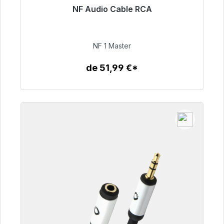
NF Audio Cable RCA
Listo para envío inmediato, plazo de entrega
48h*
NF 1 Master
99,00 €
de 51,99 €*
Detalles