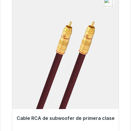
Cable RCA de subwoofer de primera clase
Listo para envío inmediato, plazo de entrega
48h*