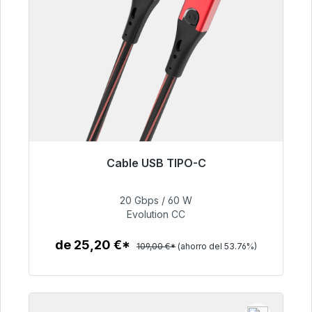
Cable USB TIPO-C
Listo para envío inmediato, plazo de entrega
48h*
20 Gbps / 60 W
Evolution CC
50,40 €
de 25,20 €*
109,00 €*
(ahorro del 53.76%)
Detalles