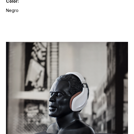
Color:
Negro