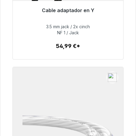
Cable adaptador en Y
Listo para envío inmediato, plazo de entrega
48h*
3.5 mm jack / 2x cinch
NF 1 / Jack
54,99 €
54,99 €*
Detalles