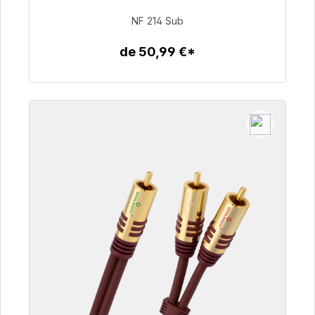
NF 214 Sub
94,00 €
de 50,99 €*
Detalles