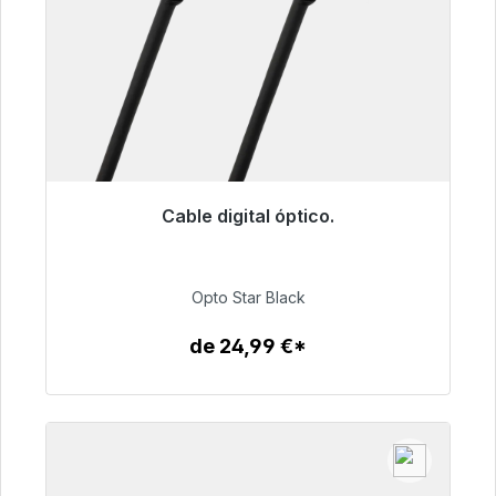
Cable digital óptico.
Listo para envío inmediato, plazo de entrega
48h*
Opto Star Black
93,00 €
de 24,99 €*
Detalles