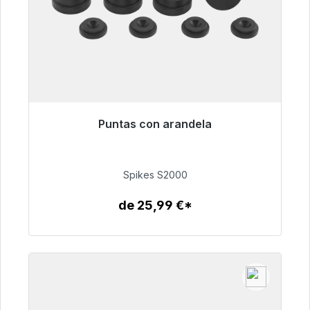
Puntas con arandela
Listo para envío inmediato, plazo de entrega
48h*
Spikes S2000
51,49 €
de 25,99 €*
Detalles