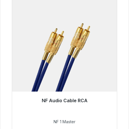
NF Audio Cable RCA
Listo para envío inmediato, plazo de entrega
48h*
NF 1 Master
99,00 €