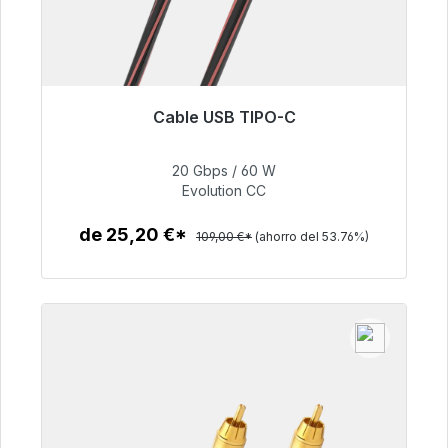
Cable USB TIPO-C
Listo para envío inmediato, plazo de entrega
48h*
20 Gbps / 60 W
Evolution CC
50,40 €
de 25,20 €*
109,00 €*
(ahorro del 53.76%)
Detalles