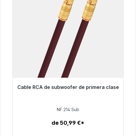
Cable RCA de subwoofer de primera clase
Listo para envío inmediato, plazo de entrega
48h*
NF 214 Sub
94,00 €
de 50,99 €*
Detalles