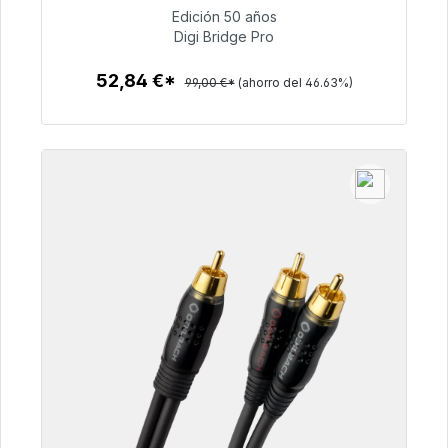
Edición 50 años
Digi Bridge Pro
52,84 €
52,84 €*
99,00 €*
(ahorro del 46.63%)
Detalles