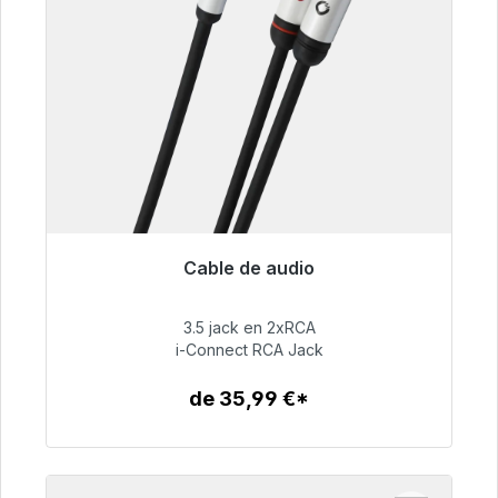
Cable de audio
Listo para envío inmediato, plazo de entrega
48h*
3.5 jack en 2xRCA
i-Connect RCA Jack
51,99 €
de 35,99 €*
Detalles