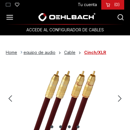
Tu cuenta
(0)
Saltar al contenido principal
ACCEDE AL CONFIGURADOR DE CABLES
Home
equipo de audio
Cable
Cinch/XLR