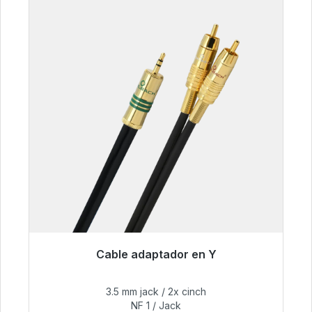
Cable adaptador en Y
Listo para envío inmediato, plazo de entrega
48h*
3.5 mm jack / 2x cinch
NF 1 / Jack
54,99 €