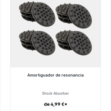
Amortiguador de resonancia
Listo para envío inmediato, plazo de entrega
48h*
Shock Absorber
54,99 €
de 4,99 €*
Detalles