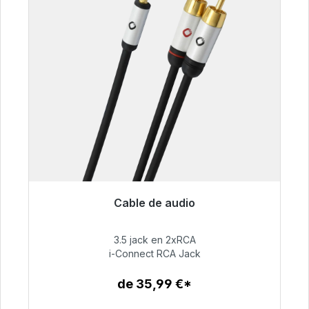
Cable de audio
Listo para envío inmediato, plazo de entrega
48h*
3.5 jack en 2xRCA
i-Connect RCA Jack
51,99 €
de 35,99 €*
Detalles