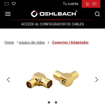
Tu cuenta
(0)
Saltar al contenido principal
ACCEDE AL CONFIGURADOR DE CABLES
Home
equipo de video
Conector / Adaptador