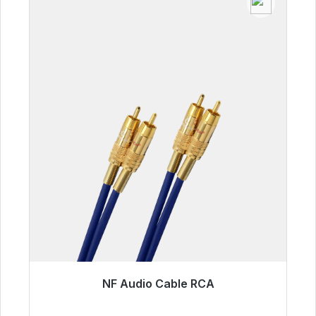
NF Audio Cable RCA
Listo para envío inmediato, plazo de entrega
48h*