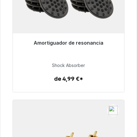
Amortiguador de resonancia
Listo para envío inmediato, plazo de entrega
48h*
Shock Absorber
54,99 €
de 4,99 €*
Detalles