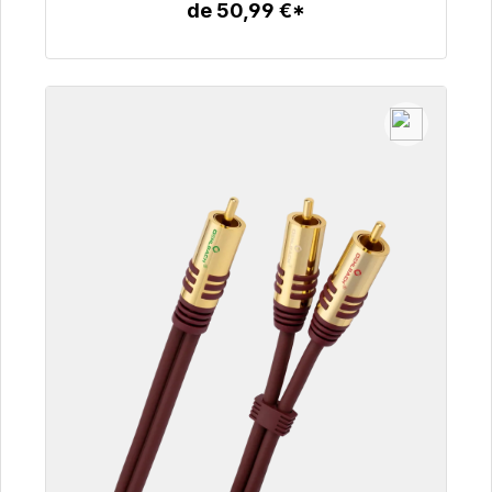
de 50,99 €*
Detalles