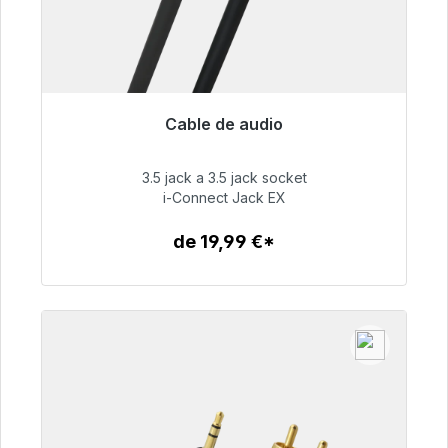
Cable de audio
Listo para envío inmediato, plazo de entrega
48h*
3.5 jack a 3.5 jack socket
i-Connect Jack EX
51,99 €
de 19,99 €*
Detalles