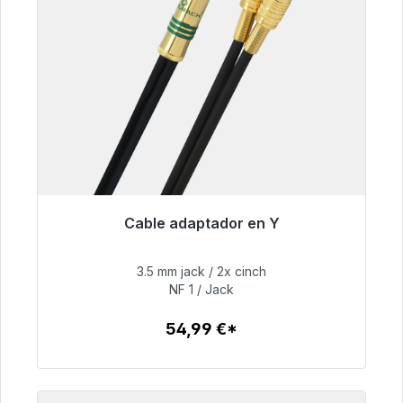
Cable adaptador en Y
Listo para envío inmediato, plazo de entrega
48h*
3.5 mm jack / 2x cinch
NF 1 / Jack
54,99 €
54,99 €*
Detalles