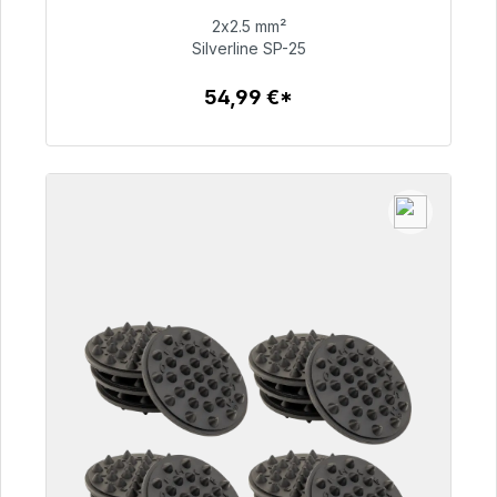
2x2.5 mm²
Silverline SP-25
54,99 €
54,99 €*
Detalles