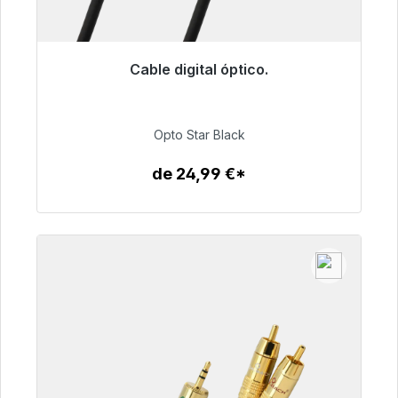
Cable digital óptico.
Listo para envío inmediato, plazo de entrega
48h*
Opto Star Black
93,00 €
de 24,99 €*
Detalles