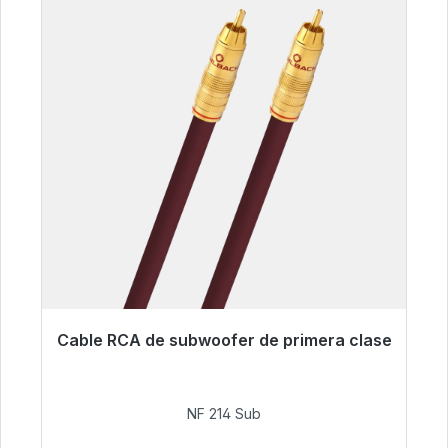
Cable RCA de subwoofer de primera clase
Listo para envío inmediato, plazo de entrega
48h*
NF 214 Sub
94,00 €