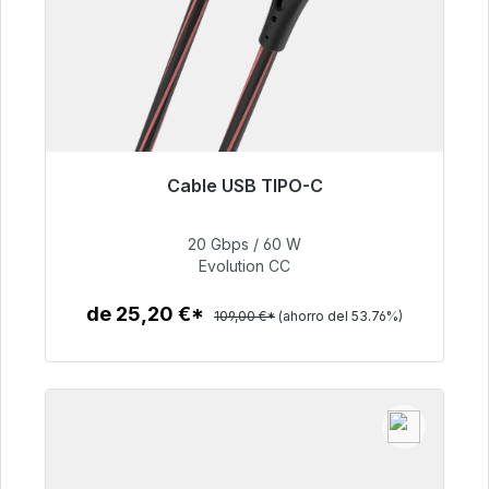
Cable USB TIPO-C
Listo para envío inmediato, plazo de entrega
48h*
20 Gbps / 60 W
Evolution CC
50,40 €
de 25,20 €*
109,00 €*
(ahorro del 53.76%)
Detalles