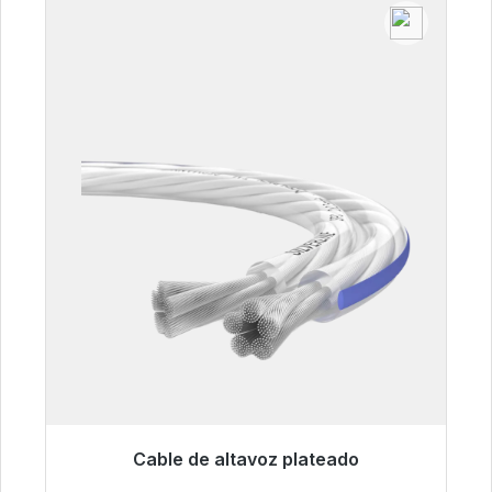
Cable de altavoz plateado
Listo para envío inmediato, plazo de entrega
48h*