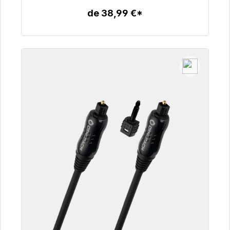
de 38,99 €*
Detalles