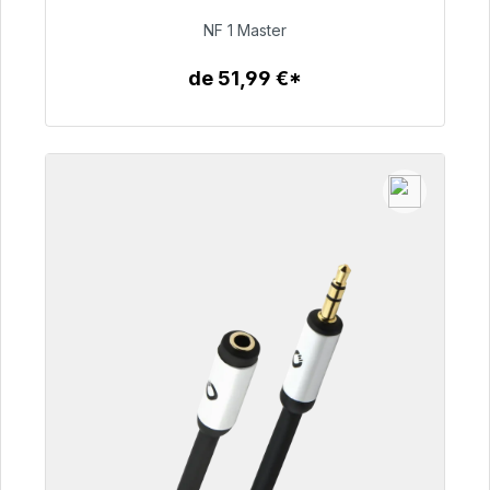
NF 1 Master
99,00 €
de 51,99 €*
Detalles