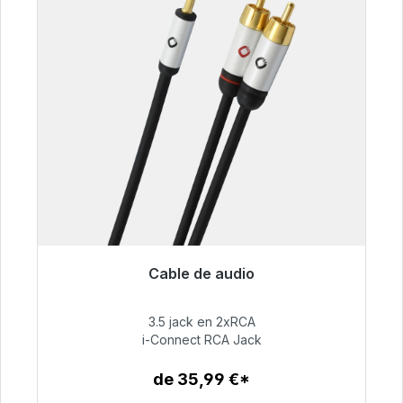
Cable de audio
Listo para envío inmediato, plazo de entrega
48h*
3.5 jack en 2xRCA
i-Connect RCA Jack
51,99 €
de 35,99 €*
Detalles