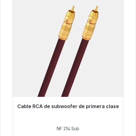
Cable RCA de subwoofer de primera clase
Listo para envío inmediato, plazo de entrega
48h*
NF 214 Sub
94,00 €