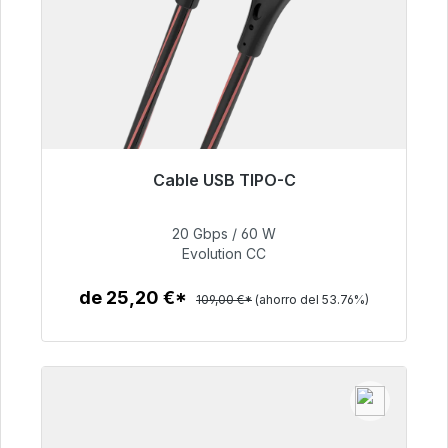
Cable USB TIPO-C
Listo para envío inmediato, plazo de entrega
48h*
20 Gbps / 60 W
Evolution CC
50,40 €
de 25,20 €*
109,00 €*
(ahorro del 53.76%)
Detalles