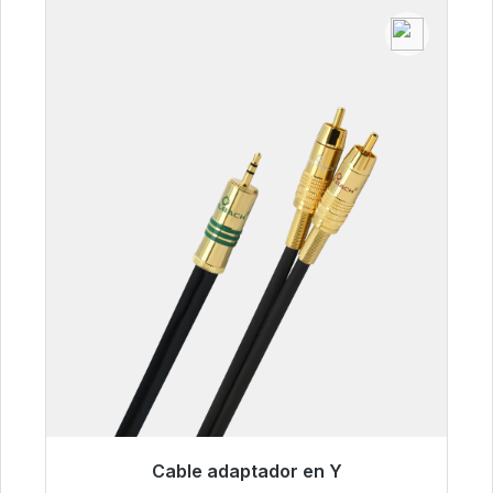
Cable adaptador en Y
Listo para envío inmediato, plazo de entrega