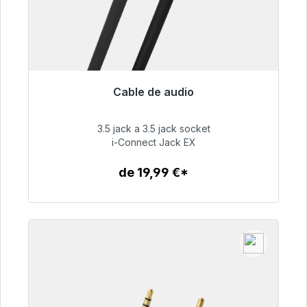
Cable de audio
Listo para envío inmediato, plazo de entrega
48h*
3.5 jack a 3.5 jack socket
i-Connect Jack EX
51,99 €
de 19,99 €*
Detalles