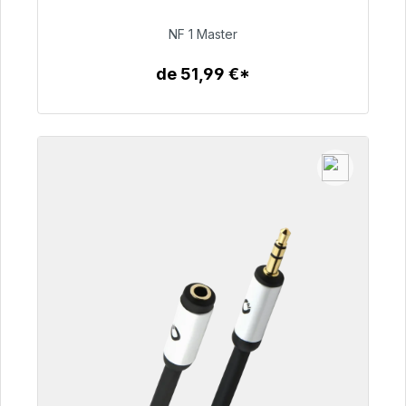
NF 1 Master
99,00 €
de 51,99 €*
Detalles