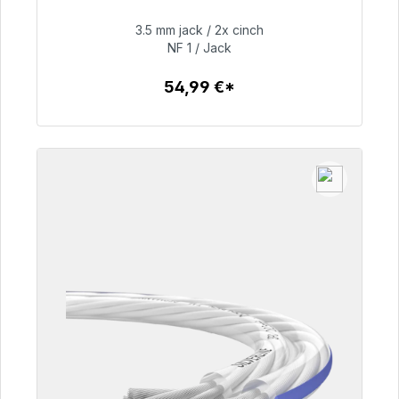
48h*
3.5 mm jack / 2x cinch
NF 1 / Jack
54,99 €
54,99 €*
Detalles