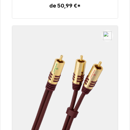
de 50,99 €*
Detalles