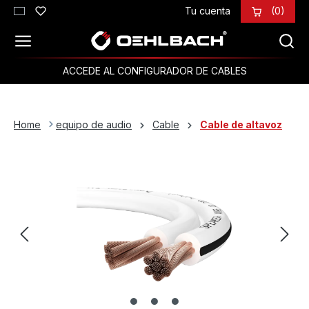
Tu cuenta
(0)
Saltar al contenido principal
ACCEDE AL CONFIGURADOR DE CABLES
Home
equipo de audio
Cable
Cable de altavoz