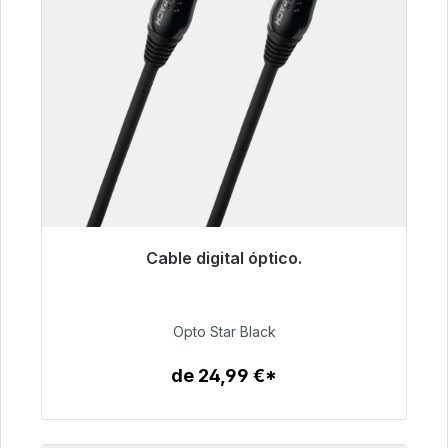
Cable digital óptico.
Listo para envío inmediato, plazo de entrega
48h*
Opto Star Black
93,00 €
de 24,99 €*
Detalles