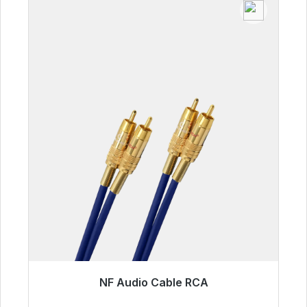
NF Audio Cable RCA
Listo para envío inmediato, plazo de entrega
48h*