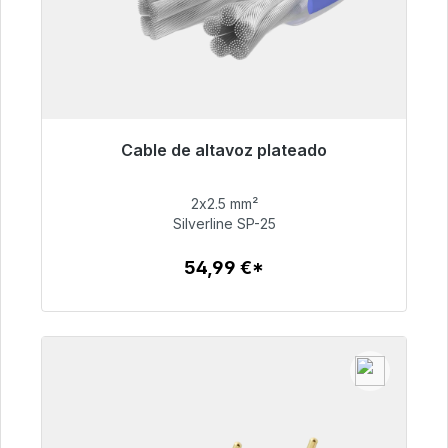
Cable de altavoz plateado
Listo para envío inmediato, plazo de entrega
48h*
2x2.5 mm²
Silverline SP-25
54,99 €
54,99 €*
Detalles