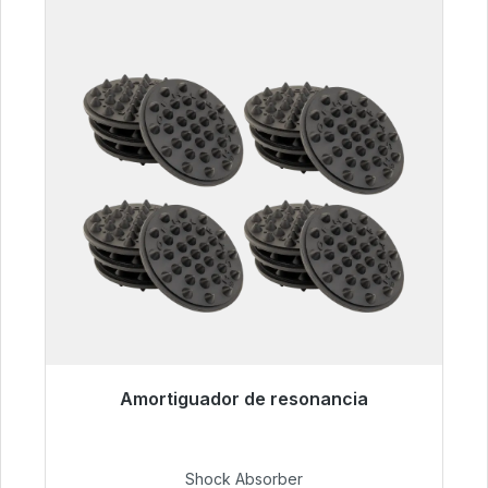
Amortiguador de resonancia
Listo para envío inmediato, plazo de entrega
48h*
Shock Absorber
54,99 €