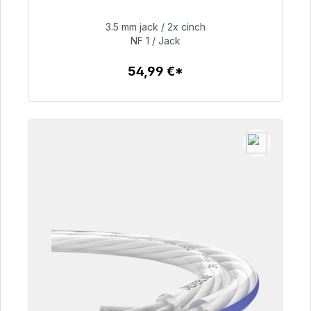
48h*
3.5 mm jack / 2x cinch
NF 1 / Jack
54,99 €
54,99 €*
Detalles