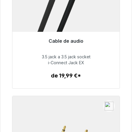
Cable de audio
Listo para envío inmediato, plazo de entrega
48h*
3.5 jack a 3.5 jack socket
i-Connect Jack EX
51,99 €
de 19,99 €*
Detalles