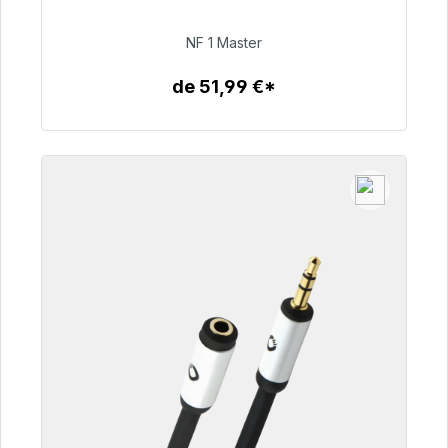
NF 1 Master
99,00 €
de 51,99 €*
Detalles