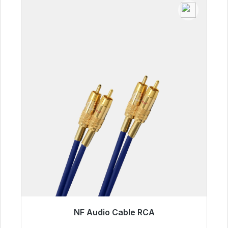
NF Audio Cable RCA
Listo para envío inmediato, plazo de entrega
48h*