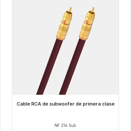
Cable RCA de subwoofer de primera clase
Listo para envío inmediato, plazo de entrega
48h*
NF 214 Sub
94,00 €