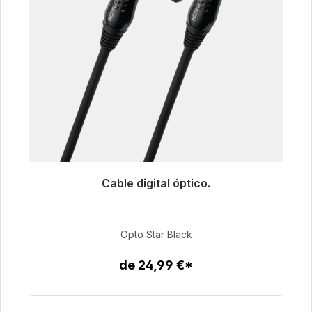
Cable digital óptico.
Listo para envío inmediato, plazo de entrega
48h*
Opto Star Black
93,00 €
de 24,99 €*
Detalles