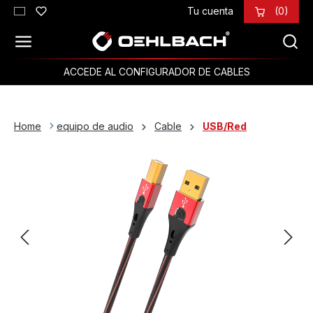
Tu cuenta
(0)
Saltar al contenido principal
ACCEDE AL CONFIGURADOR DE CABLES
Home
equipo de audio
Cable
USB/Red