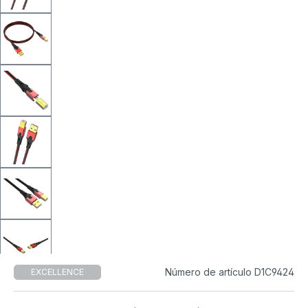
Número de artículo D1C9424
EXCELLENCE