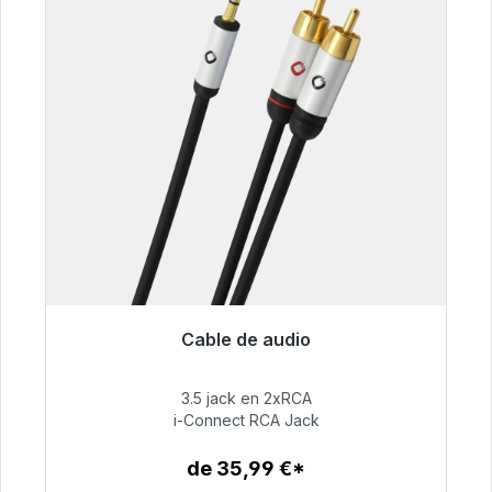
Cable de audio
Listo para envío inmediato, plazo de entrega
48h*
3.5 jack en 2xRCA
i-Connect RCA Jack
51,99 €
de 35,99 €*
Detalles