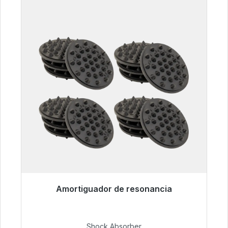
Amortiguador de resonancia
Listo para envío inmediato, plazo de entrega
48h*
Shock Absorber