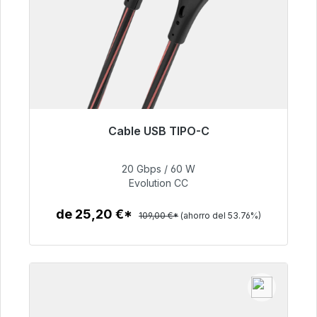
Cable USB TIPO-C
Listo para envío inmediato, plazo de entrega
48h*
20 Gbps / 60 W
Evolution CC
50,40 €
de 25,20 €*
109,00 €*
(ahorro del 53.76%)
Detalles