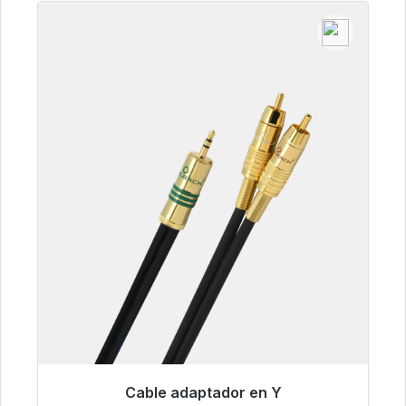
Cable adaptador en Y
Listo para envío inmediato, plazo de entrega