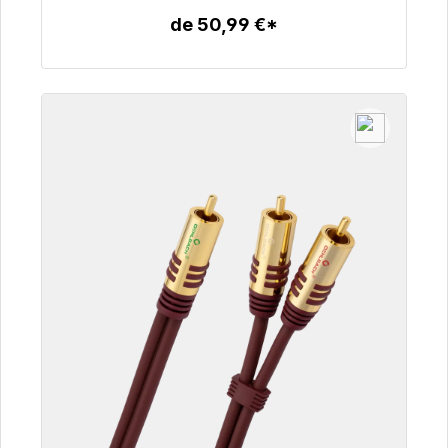
de 50,99 €*
Detalles