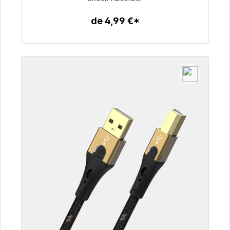
54,99 €
de 4,99 €*
Detalles