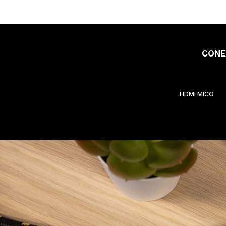
CONE
HDMI MICO