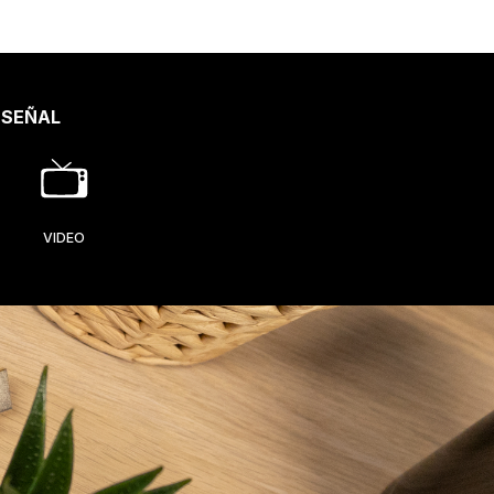
 SEÑAL
VIDEO