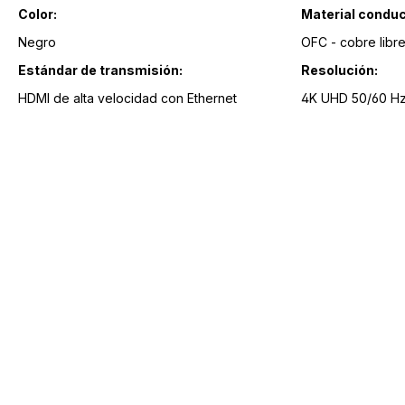
Color:
Material conduc
Negro
OFC - cobre libr
Estándar de transmisión:
Resolución:
HDMI de alta velocidad con Ethernet
4K UHD 50/60 H