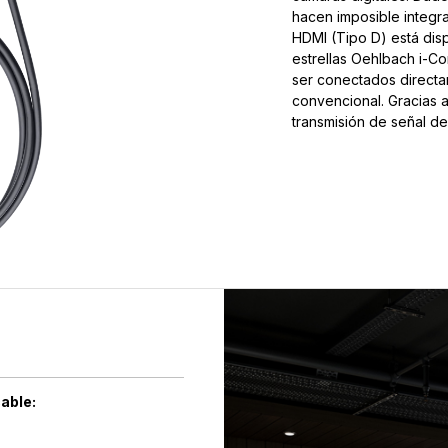
hacen imposible integr
HDMI (Tipo D) está dis
estrellas Oehlbach i-C
ser conectados directa
convencional. Gracias a
transmisión de señal de 
cable: