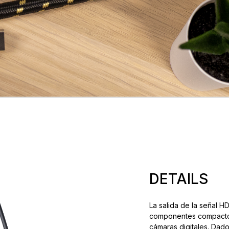
DETAILS
La salida de la señal H
componentes compactos 
cámaras digitales. Dad