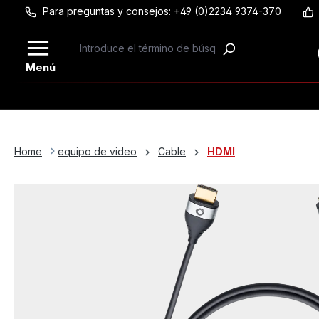
Para preguntas y consejos: +49 (0)2234 9374-370
Saltar al contenido principal
Menú
Home
equipo de video
Cable
HDMI