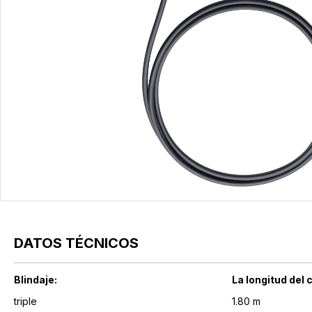
DATOS TÉCNICOS
Blindaje:
La longitud del 
triple
1.80 m