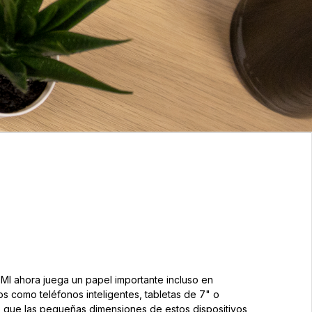
DMI ahora juega un papel importante incluso en
como teléfonos inteligentes, tabletas de 7" o
o que las pequeñas dimensiones de estos dispositivos