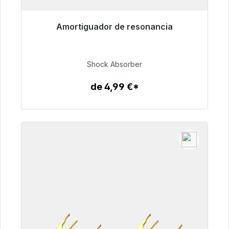
Amortiguador de resonancia
Listo para envío inmediato, plazo de entrega
48h*
Shock Absorber
54,99 €
de 4,99 €*
Detalles