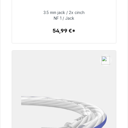
48h*
3.5 mm jack / 2x cinch
NF 1 / Jack
54,99 €
54,99 €*
Detalles