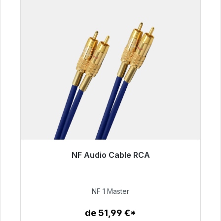
NF Audio Cable RCA
Listo para envío inmediato, plazo de entrega
48h*
NF 1 Master
99,00 €
de 51,99 €*