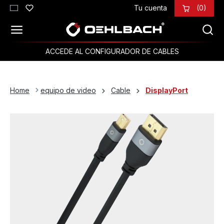
Tu cuenta
(0)
Saltar al contenido principal
ACCEDE AL CONFIGURADOR DE CABLES
Home
equipo de video
Cable
DisplayPort