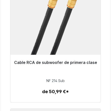
Cable RCA de subwoofer de primera clase
Listo para envío inmediato, plazo de entrega
48h*
NF 214 Sub
94,00 €
de 50,99 €*
Detalles