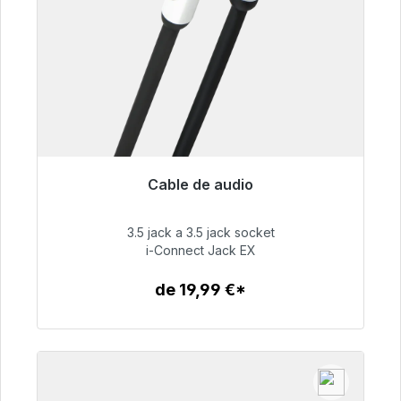
Cable de audio
Listo para envío inmediato, plazo de entrega
48h*
3.5 jack a 3.5 jack socket
i-Connect Jack EX
51,99 €
de 19,99 €*
Detalles