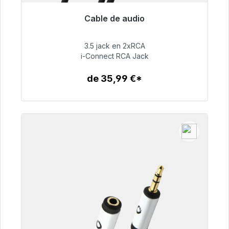
Cable de audio
Listo para envío inmediato, plazo de entrega
48h*
3.5 jack en 2xRCA
i-Connect RCA Jack
51,99 €
de 35,99 €*
Detalles