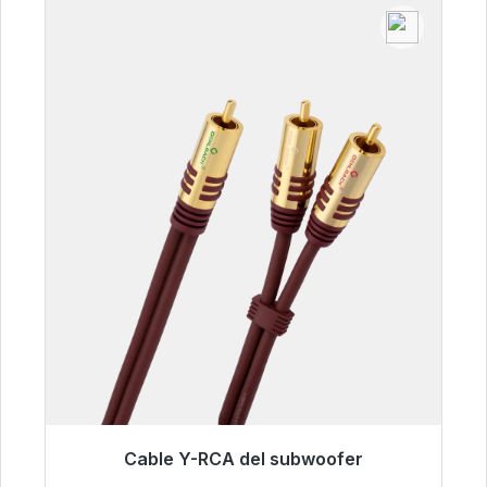
Cable Y-RCA del subwoofer
Listo para envío inmediato, plazo de entrega