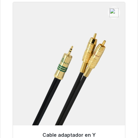
Cable adaptador en Y
Listo para envío inmediato, plazo de entrega