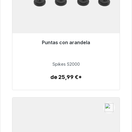
Puntas con arandela
Listo para envío inmediato, plazo de entrega
48h*
Spikes S2000
51,49 €
de 25,99 €*
Detalles