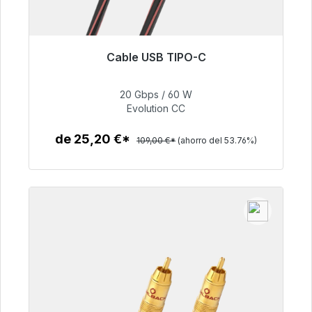
Cable USB TIPO-C
Listo para envío inmediato, plazo de entrega
48h*
20 Gbps / 60 W
Evolution CC
50,40 €
de 25,20 €*
109,00 €*
(ahorro del 53.76%)
Detalles