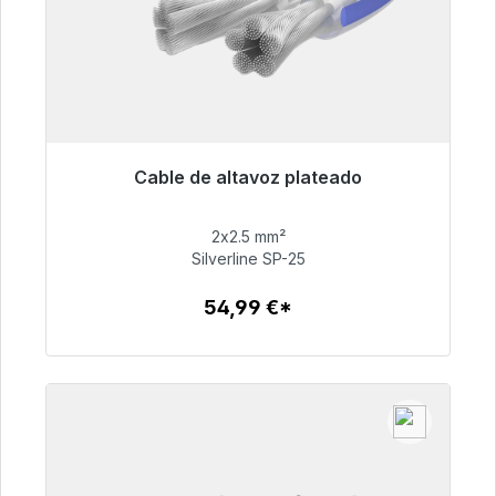
Cable de altavoz plateado
Listo para envío inmediato, plazo de entrega
48h*
2x2.5 mm²
Silverline SP-25
54,99 €
54,99 €*
Detalles