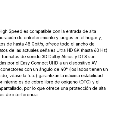
 High Speed es compatible con la entrada de alta
eración de entretenimiento y juegos en el hogar y,
os de hasta 48 Gbit/s, ofrece todo el ancho de
tos de las actuales señales Ultra HD 8K (hasta 60 Hz)
os formatos de sonido 3D Dolby Atmos y DTS son
idas por el Easy Connect UHD a un dispositivo AV
 conectores con un ángulo de 40° (los lados tienen un
ido, véase la foto) garantizan la máxima estabilidad
or interno es de cobre libre de oxígeno (OFC) y el
apantallado, por lo que ofrece una protección de alta
es de interferencia.