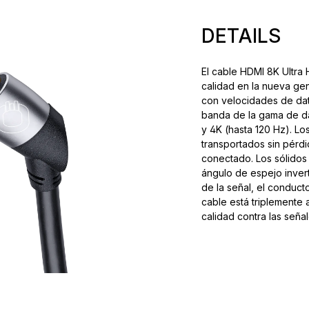
DETAILS
El cable HDMI 8K Ultra
calidad en la nueva gen
con velocidades de dat
banda de la gama de da
y 4K (hasta 120 Hz). L
transportados sin pérd
conectado. Los sólidos
ángulo de espejo invert
de la señal, el conduct
cable está triplemente 
calidad contra las señal