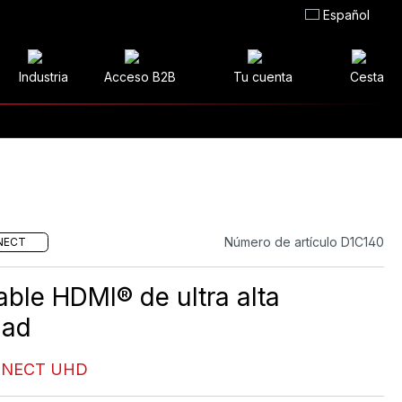
Español
Industria
Acceso B2B
Tu cuenta
Cesta
Número de artículo D1C140
NECT
able HDMI® de ultra alta
dad
NNECT UHD