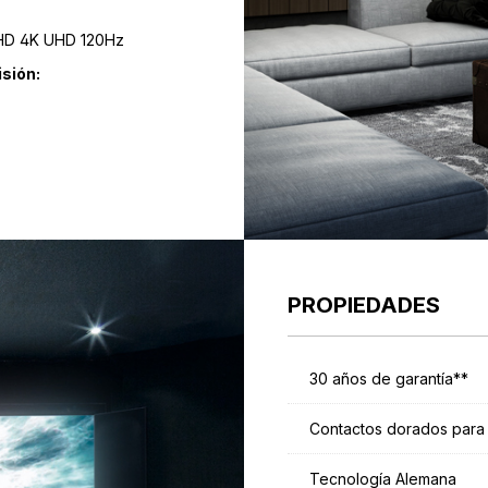
UHD 60Hz, UHD 4K UHD 120Hz
sión:
PROPIEDADES
30 años de garantía**
Contactos dorados para u
Tecnología Alemana