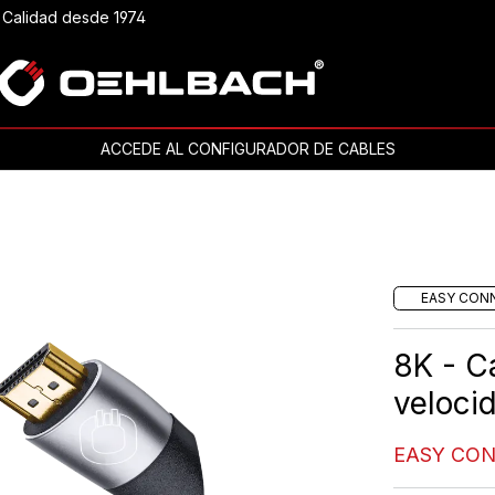
Calidad desde 1974
ACCEDE AL CONFIGURADOR DE CABLES
EASY CON
8K - C
veloci
EASY CO