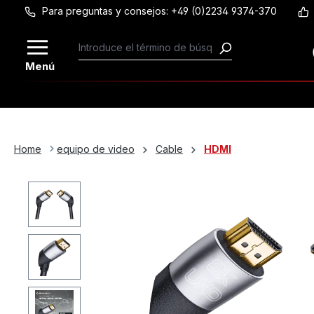
Para preguntas y consejos: +49 (0)2234 9374-370
Saltar al contenido principal
Menú
Home
equipo de video
Cable
HDMI