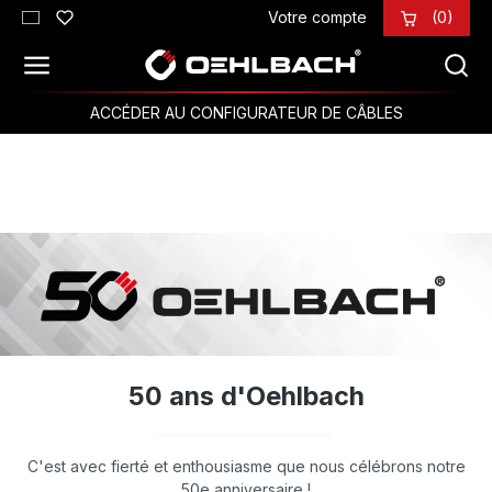
Votre compte
(0)
Passer au contenu principal
ACCÉDER AU CONFIGURATEUR DE CÂBLES
50 ans d'Oehlbach
C'est avec fierté et enthousiasme que nous célébrons notre
50e anniversaire !