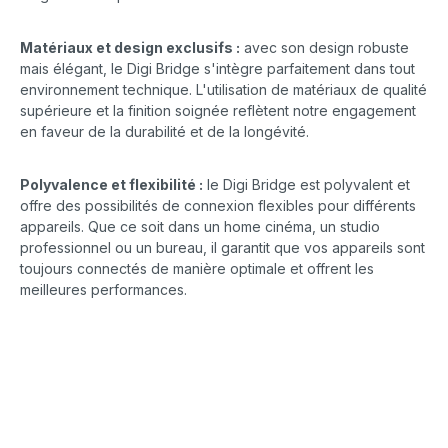
Matériaux et design exclusifs :
avec son design robuste
mais élégant, le Digi Bridge s'intègre parfaitement dans tout
environnement technique. L'utilisation de matériaux de qualité
supérieure et la finition soignée reflètent notre engagement
en faveur de la durabilité et de la longévité.
Polyvalence et flexibilité :
le Digi Bridge est polyvalent et
offre des possibilités de connexion flexibles pour différents
appareils. Que ce soit dans un home cinéma, un studio
professionnel ou un bureau, il garantit que vos appareils sont
toujours connectés de manière optimale et offrent les
meilleures performances.