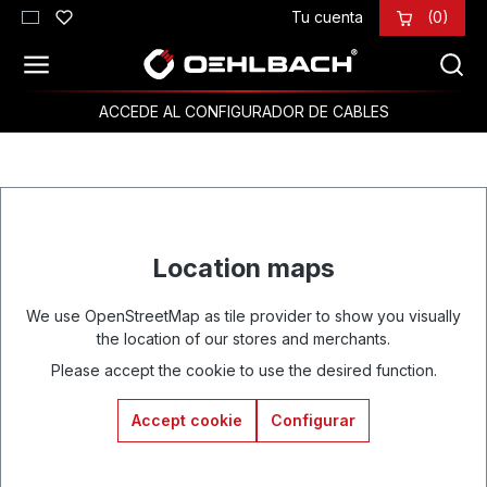
Tu cuenta
(0)
Saltar al contenido principal
ACCEDE AL CONFIGURADOR DE CABLES
Location maps
We use OpenStreetMap as tile provider to show you visually
the location of our stores and merchants.
Please accept the cookie to use the desired function.
Accept cookie
Configurar