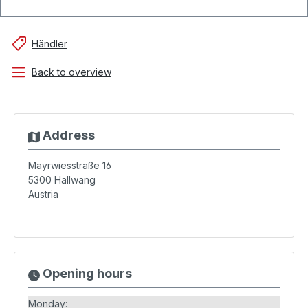
Händler
Back to overview
Address
Mayrwiesstraße 16
5300
Hallwang
Austria
Opening hours
Monday: