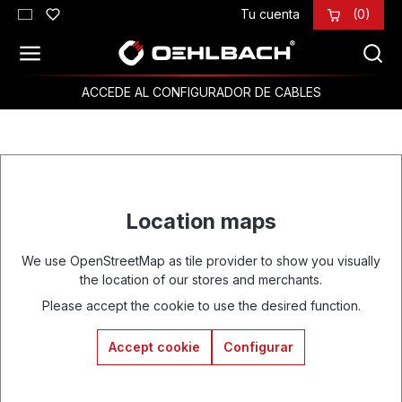
Tu cuenta
(0)
Saltar al contenido principal
ACCEDE AL CONFIGURADOR DE CABLES
Location maps
We use OpenStreetMap as tile provider to show you visually
the location of our stores and merchants.
Please accept the cookie to use the desired function.
Accept cookie
Configurar