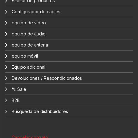
Asesor de productos
Configurador de cables
equipo de video
equipo de audio
equipo de antena
equipo móvil
Equipo adicional
Devoluciones / Reacondicionados
% Sale
B2B
Búsqueda de distribuidores
Cancelar contrato