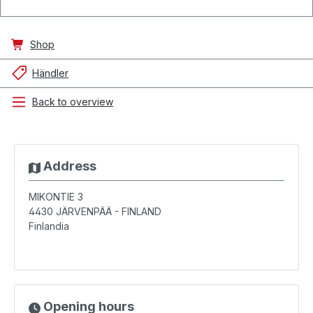
Shop
Händler
Back to overview
Address
MIKONTIE 3
4430
JÄRVENPÄÄ - FINLAND
Finlandia
Opening hours