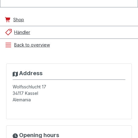
Shop
Händler
Back to overview
Address
Wolfsschlucht 17
34117
Kassel
Alemania
Opening hours