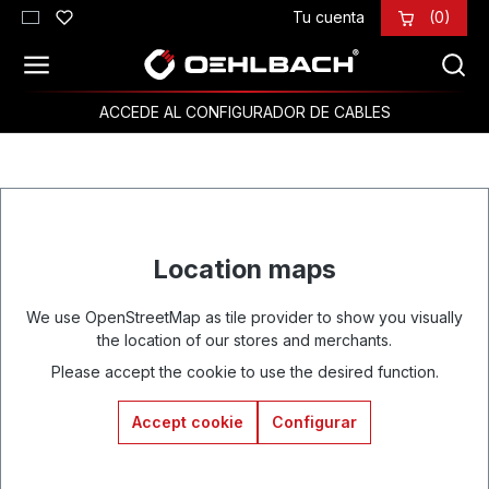
Tu cuenta
(0)
Saltar al contenido principal
ACCEDE AL CONFIGURADOR DE CABLES
Location maps
We use OpenStreetMap as tile provider to show you visually
the location of our stores and merchants.
Please accept the cookie to use the desired function.
Accept cookie
Configurar