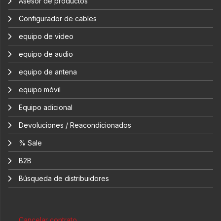
Asesor de productos
Configurador de cables
equipo de video
equipo de audio
equipo de antena
equipo móvil
Equipo adicional
Devoluciones / Reacondicionados
% Sale
B2B
Búsqueda de distribuidores
Cancelar contrato