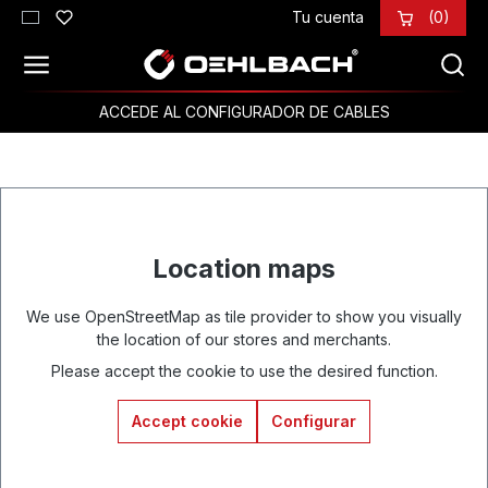
Tu cuenta
(0)
Saltar al contenido principal
ACCEDE AL CONFIGURADOR DE CABLES
Location maps
We use OpenStreetMap as tile provider to show you visually
the location of our stores and merchants.
Please accept the cookie to use the desired function.
Accept cookie
Configurar