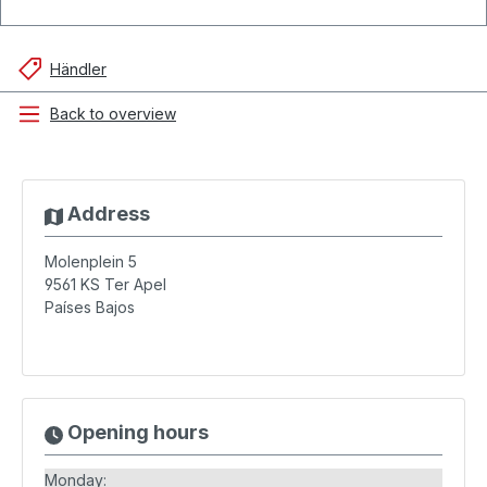
Händler
Back to overview
Address
Molenplein 5
9561 KS
Ter Apel
Países Bajos
Opening hours
Monday: