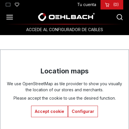
Tu cuenta
(0)
Saltar al contenido principal
ACCEDE AL CONFIGURADOR DE CABLES
Location maps
We use OpenStreetMap as tile provider to show you visually
the location of our stores and merchants.
Please accept the cookie to use the desired function.
Accept cookie
Configurar