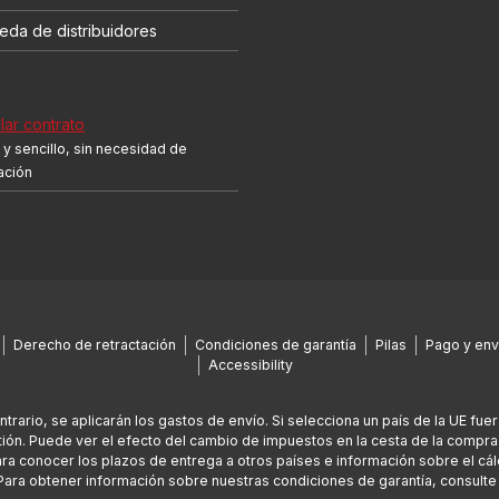
eda de distribuidores
ar contrato
y sencillo, sin necesidad de
cación
Derecho de retractación
Condiciones de garantía
Pilas
Pago y env
Accessibility
ontrario, se aplicarán los gastos de envío. Si selecciona un país de la UE fu
ión. Puede ver el efecto del cambio de impuestos en la cesta de la compra
Para conocer los plazos de entrega a otros países e información sobre el cál
Para obtener información sobre nuestras condiciones de garantía, consult