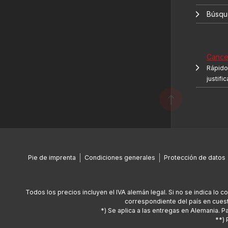
Búsqu
Cancel
Rápido 
justifi
Pie de imprenta
Condiciones generales
Protección de datos
Todos los precios incluyen el IVA alemán legal. Si no se indica lo c
correspondiente del país en cuest
*) Se aplica a las entregas en Alemania. 
**) 