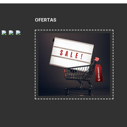
O
OFERTAS