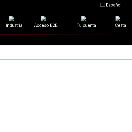
Español
Industria
Acceso B2B
Tu cuenta
Cesta