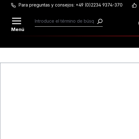
Para preguntas y consejos: +49 (0)2234 9374-370
Saltar al contenido principal
Menú