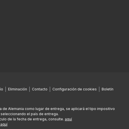
ío
Eliminación
Contacto
Configuración de cookies
Boletín
era de Alemania como lugar de entrega, se aplicará el tipo impositivo
 seleccionando el país de entrega.
culo de la fecha de entrega, consulte.
aquí
e
aquí