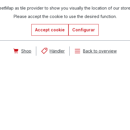
tMap as tile provider to show you visually the location of our stor
Please accept the cookie to use the desired function.
Accept cookie
Configurar
Shop
Händler
Back to overview