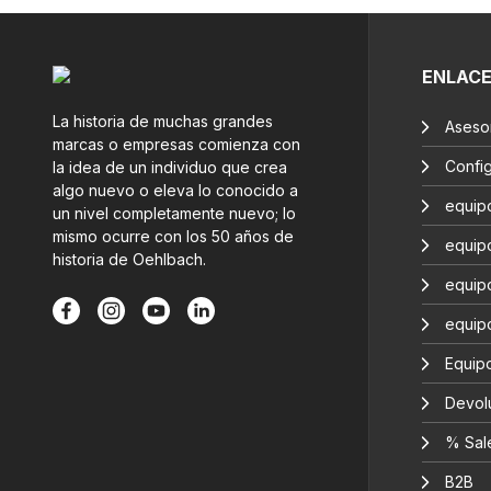
ENLAC
La historia de muchas grandes
Aseso
marcas o empresas comienza con
Confi
la idea de un individuo que crea
algo nuevo o eleva lo conocido a
equip
un nivel completamente nuevo; lo
mismo ocurre con los 50 años de
equip
historia de Oehlbach.
equip
equip
Equipo
Devol
% Sal
B2B