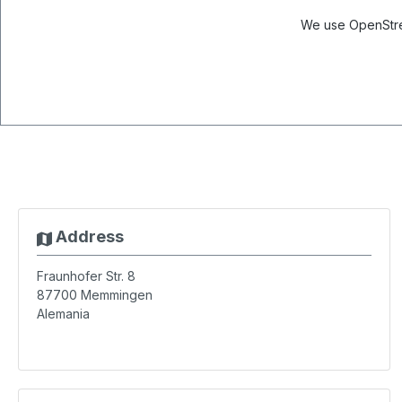
We use OpenStree
Address
Fraunhofer Str. 8
87700
Memmingen
Alemania