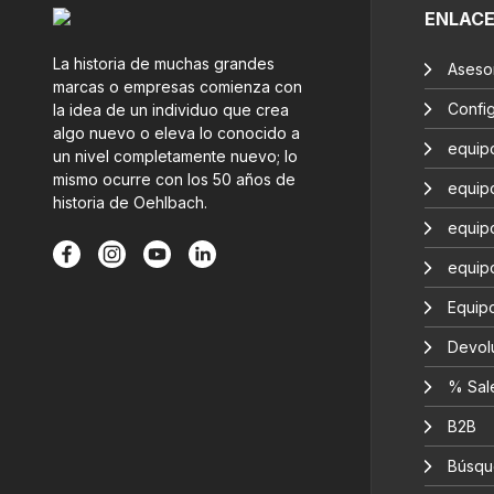
ENLAC
La historia de muchas grandes
Aseso
marcas o empresas comienza con
Confi
la idea de un individuo que crea
algo nuevo o eleva lo conocido a
equip
un nivel completamente nuevo; lo
mismo ocurre con los 50 años de
equip
historia de Oehlbach.
equip
equip
Equipo
Devol
% Sal
B2B
Búsqu