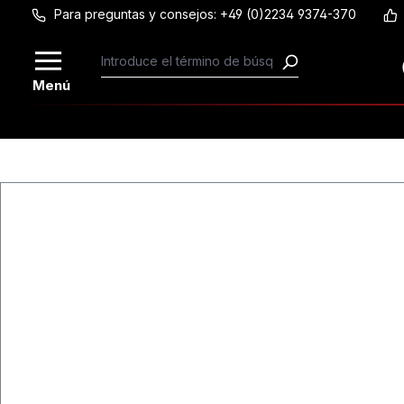
Para preguntas y consejos: +49 (0)2234 9374-370
Saltar al contenido principal
Menú