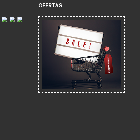
O
OFERTAS