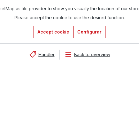
tMap as tile provider to show you visually the location of our stor
Please accept the cookie to use the desired function.
Accept cookie
Configurar
Händler
Back to overview