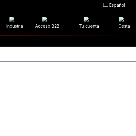
Español
Industria
Acceso B2B
Tu cuenta
Cesta