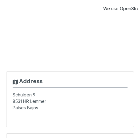
We use OpenStree
Address
Schulpen 9
8531 HR
Lemmer
Países Bajos