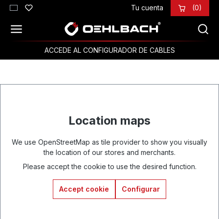
Tu cuenta
(0)
Saltar al contenido principal
ACCEDE AL CONFIGURADOR DE CABLES
Location maps
We use OpenStreetMap as tile provider to show you visually
the location of our stores and merchants.
Please accept the cookie to use the desired function.
Accept cookie
Configurar