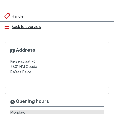
Händler
Back to overview
Address
Keizerstraat 76
2801 NM
Gouda
Países Bajos
Opening hours
Monday: