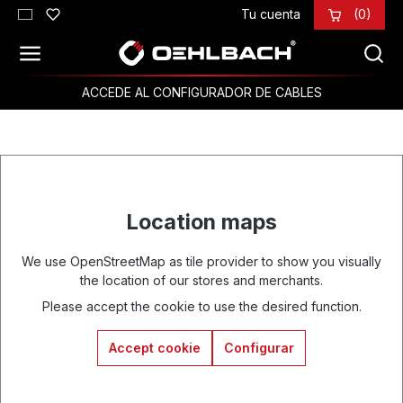
Tu cuenta
(0)
Saltar al contenido principal
ACCEDE AL CONFIGURADOR DE CABLES
Location maps
We use OpenStreetMap as tile provider to show you visually
the location of our stores and merchants.
Please accept the cookie to use the desired function.
Accept cookie
Configurar