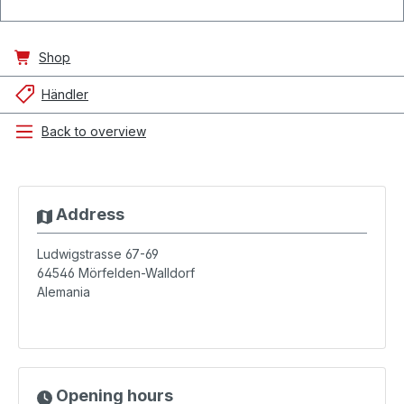
Shop
Händler
Back to overview
Address
Ludwigstrasse 67-69
64546
Mörfelden-Walldorf
Alemania
Opening hours