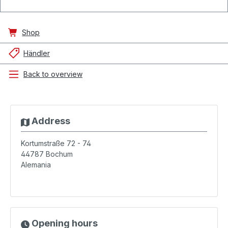
Shop
Händler
Back to overview
Address
Kortumstraße 72 - 74
44787
Bochum
Alemania
Opening hours