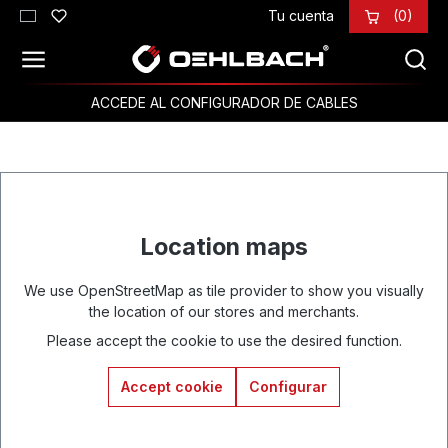
Tu cuenta
(0)
Saltar al contenido principal
ACCEDE AL CONFIGURADOR DE CABLES
Location maps
We use OpenStreetMap as tile provider to show you visually
the location of our stores and merchants.
Please accept the cookie to use the desired function.
Accept cookie
Configurar