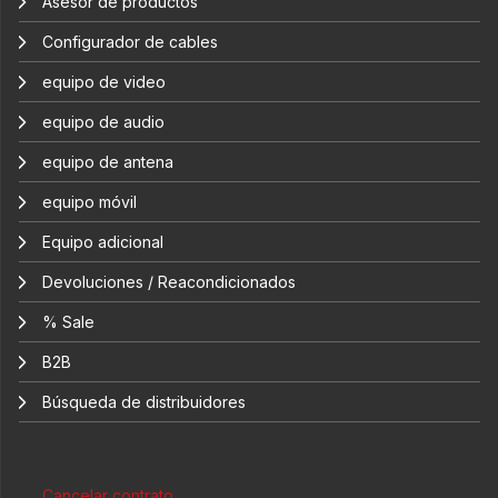
Asesor de productos
Configurador de cables
equipo de video
equipo de audio
equipo de antena
equipo móvil
Equipo adicional
Devoluciones / Reacondicionados
% Sale
B2B
Búsqueda de distribuidores
Cancelar contrato