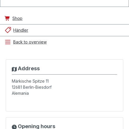
Shop
Händler
Back to overview
Address
Märkische Spitze 11
12681
Berlin-Biesdorf
Alemania
Opening hours