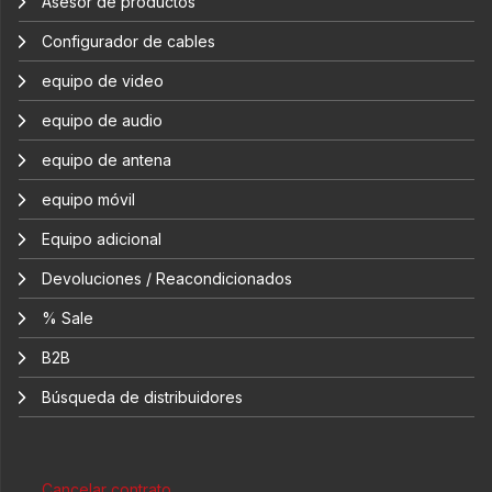
Asesor de productos
Configurador de cables
equipo de video
equipo de audio
equipo de antena
equipo móvil
Equipo adicional
Devoluciones / Reacondicionados
% Sale
B2B
Búsqueda de distribuidores
Cancelar contrato