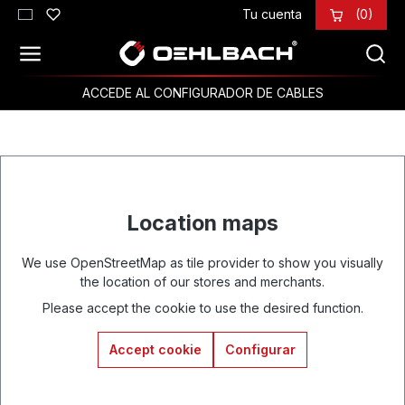
Tu cuenta
(0)
Saltar al contenido principal
ACCEDE AL CONFIGURADOR DE CABLES
Location maps
We use OpenStreetMap as tile provider to show you visually
the location of our stores and merchants.
Please accept the cookie to use the desired function.
Accept cookie
Configurar