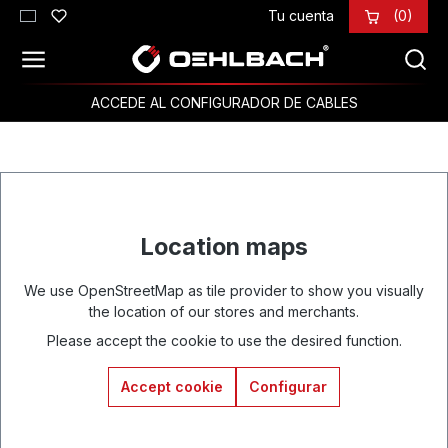
Tu cuenta
(0)
Saltar al contenido principal
ACCEDE AL CONFIGURADOR DE CABLES
Location maps
We use OpenStreetMap as tile provider to show you visually
the location of our stores and merchants.
Please accept the cookie to use the desired function.
Accept cookie
Configurar