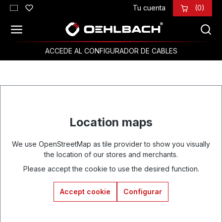
Tu cuenta
(0)
Saltar al contenido principal
ACCEDE AL CONFIGURADOR DE CABLES
Location maps
We use OpenStreetMap as tile provider to show you visually
the location of our stores and merchants.
Please accept the cookie to use the desired function.
Accept cookie
Configurar