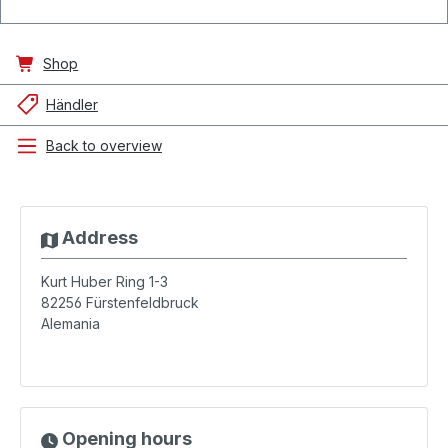
Shop
Händler
Back to overview
Address
Kurt Huber Ring 1-3
82256
Fürstenfeldbruck
Alemania
Opening hours