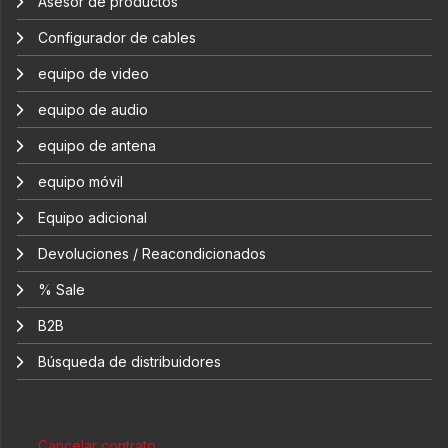
Asesor de productos
Configurador de cables
equipo de video
equipo de audio
equipo de antena
equipo móvil
Equipo adicional
Devoluciones / Reacondicionados
% Sale
B2B
Búsqueda de distribuidores
Cancelar contrato