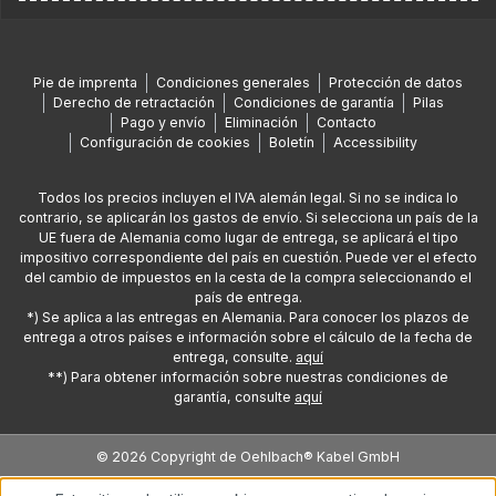
Pie de imprenta
Condiciones generales
Protección de datos
Derecho de retractación
Condiciones de garantía
Pilas
Pago y envío
Eliminación
Contacto
Configuración de cookies
Boletín
Accessibility
Todos los precios incluyen el IVA alemán legal. Si no se indica lo
contrario, se aplicarán los gastos de envío. Si selecciona un país de la
UE fuera de Alemania como lugar de entrega, se aplicará el tipo
impositivo correspondiente del país en cuestión. Puede ver el efecto
del cambio de impuestos en la cesta de la compra seleccionando el
país de entrega.
*) Se aplica a las entregas en Alemania. Para conocer los plazos de
entrega a otros países e información sobre el cálculo de la fecha de
entrega, consulte.
aquí
**) Para obtener información sobre nuestras condiciones de
garantía, consulte
aquí
© 2026 Copyright de Oehlbach® Kabel GmbH