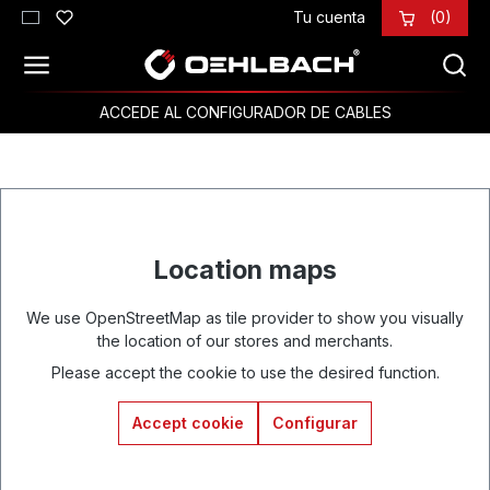
Tu cuenta
(0)
Saltar al contenido principal
ACCEDE AL CONFIGURADOR DE CABLES
Location maps
We use OpenStreetMap as tile provider to show you visually
the location of our stores and merchants.
Please accept the cookie to use the desired function.
Accept cookie
Configurar