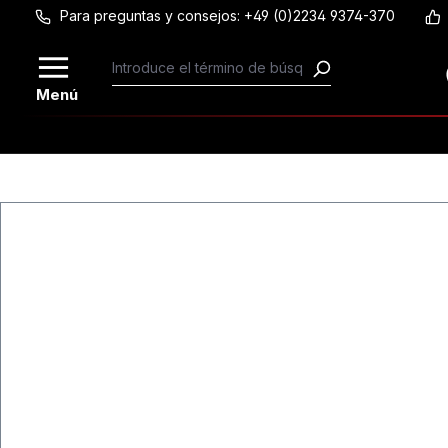
Para preguntas y consejos: +49 (0)2234 9374-370
Saltar al contenido principal
Menú