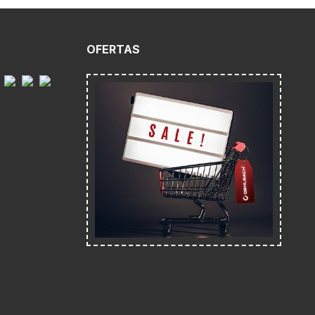
O
OFERTAS