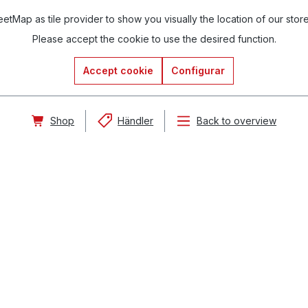
tMap as tile provider to show you visually the location of our stor
Please accept the cookie to use the desired function.
Accept cookie
Configurar
Shop
Händler
Back to overview