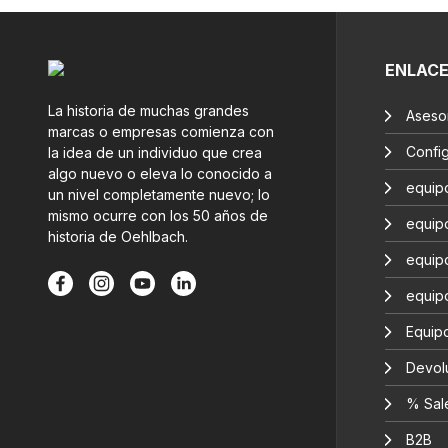
ENLAC
La historia de muchas grandes
Aseso
marcas o empresas comienza con
Confi
la idea de un individuo que crea
algo nuevo o eleva lo conocido a
equip
un nivel completamente nuevo; lo
mismo ocurre con los 50 años de
equip
historia de Oehlbach.
equip
equip
Equipo
Devol
% Sal
B2B