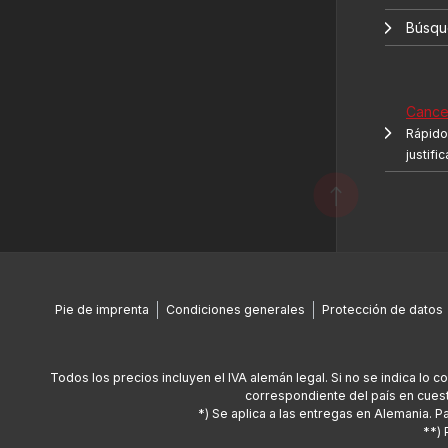
Búsqu
Cancel
Rápido 
justifi
Pie de imprenta
Condiciones generales
Protección de datos
Todos los precios incluyen el IVA alemán legal. Si no se indica lo c
correspondiente del país en cuest
*) Se aplica a las entregas en Alemania. 
**) 