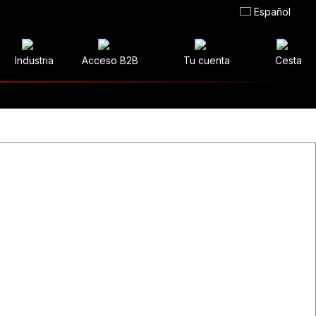
Español
Industria
Acceso B2B
Tu cuenta
Cesta