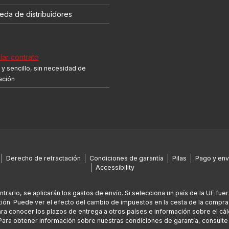
eda de distribuidores
ar contrato
y sencillo, sin necesidad de
cación
Derecho de retractación
Condiciones de garantía
Pilas
Pago y env
Accessibility
ontrario, se aplicarán los gastos de envío. Si selecciona un país de la UE fu
ión. Puede ver el efecto del cambio de impuestos en la cesta de la compra
Para conocer los plazos de entrega a otros países e información sobre el cál
Para obtener información sobre nuestras condiciones de garantía, consult