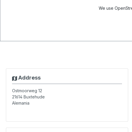
We use OpenStree
Address
Ostmoorweg 12
21614
Buxtehude
Alemania