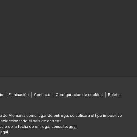
ío
Eliminación
Contacto
Configuración de cookies
Boletín
era de Alemania como lugar de entrega, se aplicará el tipo impositivo
 seleccionando el país de entrega.
culo de la fecha de entrega, consulte.
aquí
e
aquí