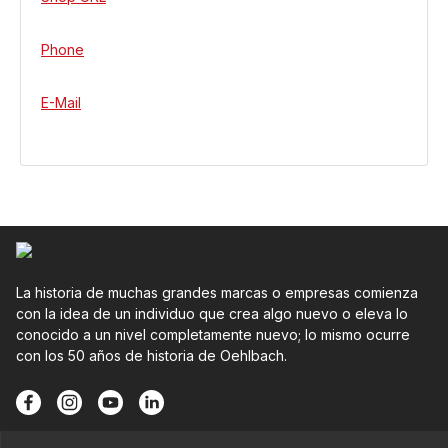
Phone
E-Mail
La historia de muchas grandes marcas o empresas comienza
con la idea de un individuo que crea algo nuevo o eleva lo
conocido a un nivel completamente nuevo; lo mismo ocurre
con los 50 años de historia de Oehlbach.