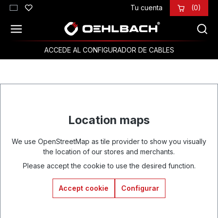
Tu cuenta
(0)
Saltar al contenido principal
ACCEDE AL CONFIGURADOR DE CABLES
Location maps
We use OpenStreetMap as tile provider to show you visually
the location of our stores and merchants.
Please accept the cookie to use the desired function.
Accept cookie
Configurar