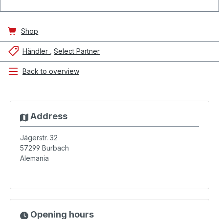
Shop
Händler
Select Partner
Back to overview
Address
Jägerstr. 32
57299
Burbach
Alemania
Opening hours