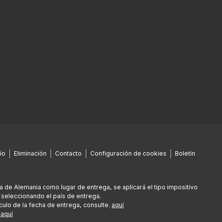
ío
Eliminación
Contacto
Configuración de cookies
Boletín
era de Alemania como lugar de entrega, se aplicará el tipo impositivo
 seleccionando el país de entrega.
culo de la fecha de entrega, consulte.
aquí
e
aquí