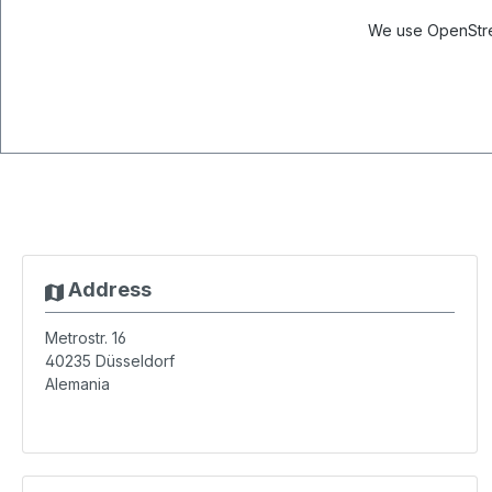
We use OpenStree
Address
Metrostr. 16
40235
Düsseldorf
Alemania