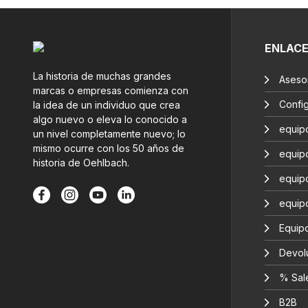
ENLAC
La historia de muchas grandes
Aseso
marcas o empresas comienza con
Confi
la idea de un individuo que crea
algo nuevo o eleva lo conocido a
equip
un nivel completamente nuevo; lo
mismo ocurre con los 50 años de
equip
historia de Oehlbach.
equip
equip
Equipo
Devol
% Sal
B2B