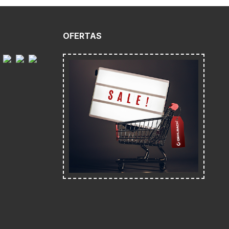
O
OFERTAS