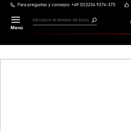
Para preguntas y consejos: +49 (0)2234 9374-370
Saltar al contenido principal
Menú