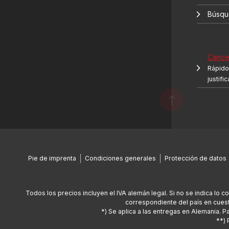
Búsqu
Cancel
Rápido 
justifi
Pie de imprenta
Condiciones generales
Protección de datos
Todos los precios incluyen el IVA alemán legal. Si no se indica lo c
correspondiente del país en cuest
*) Se aplica a las entregas en Alemania. 
**) 