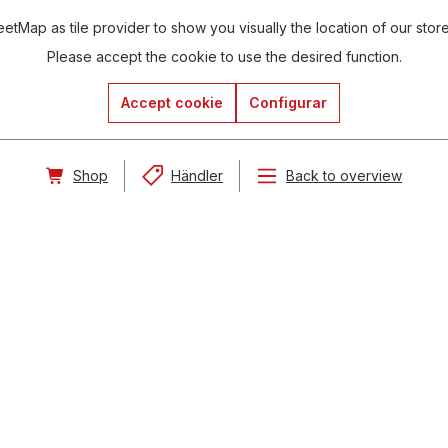
tMap as tile provider to show you visually the location of our stor
Please accept the cookie to use the desired function.
Accept cookie
Configurar
Shop
Händler
Back to overview