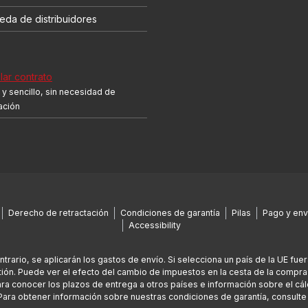
eda de distribuidores
ar contrato
y sencillo, sin necesidad de
cación
Derecho de retractación
Condiciones de garantía
Pilas
Pago y env
Accessibility
ontrario, se aplicarán los gastos de envío. Si selecciona un país de la UE fu
ión. Puede ver el efecto del cambio de impuestos en la cesta de la compra
Para conocer los plazos de entrega a otros países e información sobre el cál
Para obtener información sobre nuestras condiciones de garantía, consult