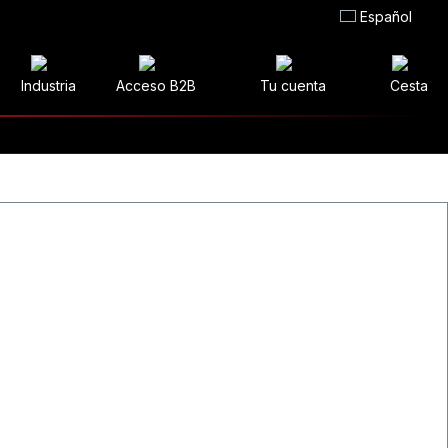
Español
Industria
Acceso B2B
Tu cuenta
Cesta