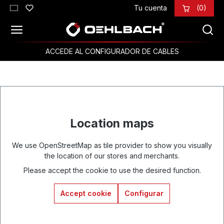
Tu cuenta
(0)
Saltar al contenido principal
ACCEDE AL CONFIGURADOR DE CABLES
Location maps
We use OpenStreetMap as tile provider to show you visually
the location of our stores and merchants.
Please accept the cookie to use the desired function.
Accept cookie
Configurar