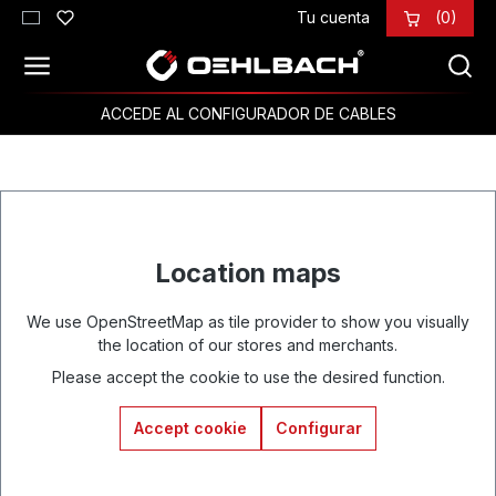
Tu cuenta
(0)
Saltar al contenido principal
ACCEDE AL CONFIGURADOR DE CABLES
Location maps
We use OpenStreetMap as tile provider to show you visually
the location of our stores and merchants.
Please accept the cookie to use the desired function.
Accept cookie
Configurar