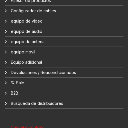
Asesor de productos
Configurador de cables
equipo de video
equipo de audio
equipo de antena
equipo móvil
Equipo adicional
Devoluciones / Reacondicionados
% Sale
B2B
Búsqueda de distribuidores
Cancelar contrato