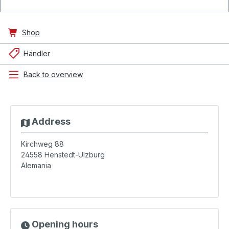
Shop
Händler
Back to overview
Address
Kirchweg 88
24558
Henstedt-Ulzburg
Alemania
Opening hours