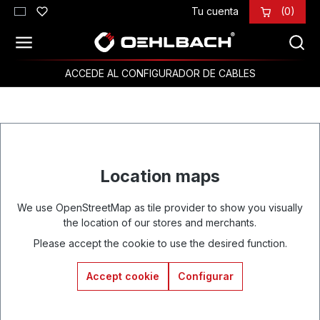
Tu cuenta
(0)
Saltar al contenido principal
ACCEDE AL CONFIGURADOR DE CABLES
Location maps
We use OpenStreetMap as tile provider to show you visually
the location of our stores and merchants.
Please accept the cookie to use the desired function.
Accept cookie
Configurar