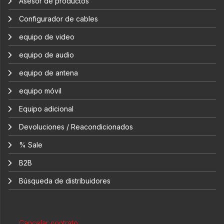
Asesor de productos
Configurador de cables
equipo de video
equipo de audio
equipo de antena
equipo móvil
Equipo adicional
Devoluciones / Reacondicionados
% Sale
B2B
Búsqueda de distribuidores
Cancelar contrato