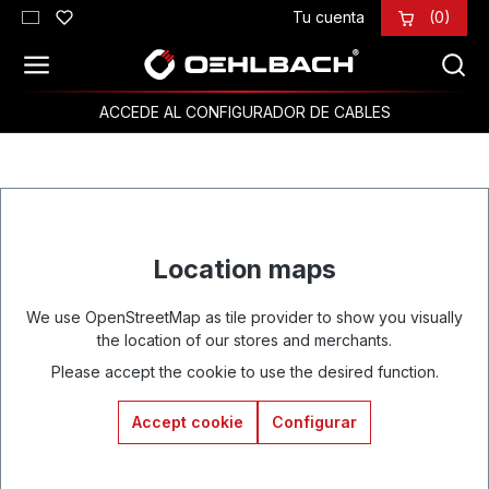
Tu cuenta
(0)
Saltar al contenido principal
ACCEDE AL CONFIGURADOR DE CABLES
Location maps
We use OpenStreetMap as tile provider to show you visually
the location of our stores and merchants.
Please accept the cookie to use the desired function.
Accept cookie
Configurar